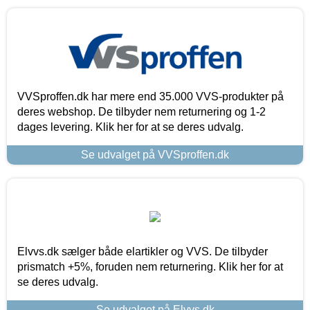
VVSproffen.dk har mere end 35.000 VVS-produkter på
deres webshop. De tilbyder nem returnering og 1-2
dages levering. Klik her for at se deres udvalg.
Se udvalget på VVSproffen.dk
Elvvs.dk sælger både elartikler og VVS. De tilbyder
prismatch +5%, foruden nem returnering. Klik her for at
se deres udvalg.
Se udvalget på Elvvs.dk