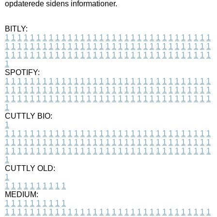
opdaterede sidens informationer.
BITLY:
1
1
1
1
1
1
1
1
1
1
1
1
1
1
1
1
1
1
1
1
1
1
1
1
1
1
1
1
1
1
1
1
1
1
1
1
1
1
1
1
1
1
1
1
1
1
1
1
1
1
1
1
1
1
1
1
1
1
1
1
1
1
1
1
1
1
1
1
1
1
1
1
1
1
1
1
1
1
1
1
1
1
1
1
1
1
1
1
1
1
1
1
1
1
1
1
1
1
1
1
SPOTIFY:
1
1
1
1
1
1
1
1
1
1
1
1
1
1
1
1
1
1
1
1
1
1
1
1
1
1
1
1
1
1
1
1
1
1
1
1
1
1
1
1
1
1
1
1
1
1
1
1
1
1
1
1
1
1
1
1
1
1
1
1
1
1
1
1
1
1
1
1
1
1
1
1
1
1
1
1
1
1
1
1
1
1
1
1
1
1
1
1
1
1
1
1
1
1
1
1
1
1
1
1
CUTTLY BIO:
1
1
1
1
1
1
1
1
1
1
1
1
1
1
1
1
1
1
1
1
1
1
1
1
1
1
1
1
1
1
1
1
1
1
1
1
1
1
1
1
1
1
1
1
1
1
1
1
1
1
1
1
1
1
1
1
1
1
1
1
1
1
1
1
1
1
1
1
1
1
1
1
1
1
1
1
1
1
1
1
1
1
1
1
1
1
1
1
1
1
1
1
1
1
1
1
1
1
1
1
1
CUTTLY OLD:
1
1
1
1
1
1
1
1
1
1
1
MEDIUM:
1
1
1
1
1
1
1
1
1
1
1
1
1
1
1
1
1
1
1
1
1
1
1
1
1
1
1
1
1
1
1
1
1
1
1
1
1
1
1
1
1
1
1