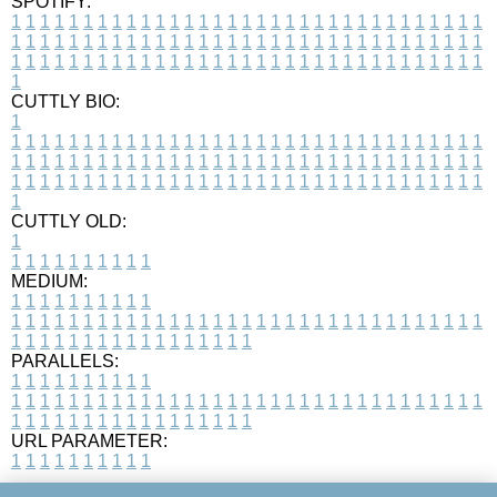
SPOTIFY:
1
1
1
1
1
1
1
1
1
1
1
1
1
1
1
1
1
1
1
1
1
1
1
1
1
1
1
1
1
1
1
1
1
1
1
1
1
1
1
1
1
1
1
1
1
1
1
1
1
1
1
1
1
1
1
1
1
1
1
1
1
1
1
1
1
1
1
1
1
1
1
1
1
1
1
1
1
1
1
1
1
1
1
1
1
1
1
1
1
1
1
1
1
1
1
1
1
1
1
1
CUTTLY BIO:
1
1
1
1
1
1
1
1
1
1
1
1
1
1
1
1
1
1
1
1
1
1
1
1
1
1
1
1
1
1
1
1
1
1
1
1
1
1
1
1
1
1
1
1
1
1
1
1
1
1
1
1
1
1
1
1
1
1
1
1
1
1
1
1
1
1
1
1
1
1
1
1
1
1
1
1
1
1
1
1
1
1
1
1
1
1
1
1
1
1
1
1
1
1
1
1
1
1
1
1
1
CUTTLY OLD:
1
1
1
1
1
1
1
1
1
1
1
MEDIUM:
1
1
1
1
1
1
1
1
1
1
1
1
1
1
1
1
1
1
1
1
1
1
1
1
1
1
1
1
1
1
1
1
1
1
1
1
1
1
1
1
1
1
1
1
1
1
1
1
1
1
1
1
1
1
1
1
1
1
1
1
PARALLELS:
1
1
1
1
1
1
1
1
1
1
1
1
1
1
1
1
1
1
1
1
1
1
1
1
1
1
1
1
1
1
1
1
1
1
1
1
1
1
1
1
1
1
1
1
1
1
1
1
1
1
1
1
1
1
1
1
1
1
1
1
URL PARAMETER:
1
1
1
1
1
1
1
1
1
1