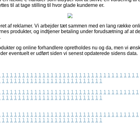
 til at tage stilling til hvor glade kunderne er.
eret af reklamer. Vi arbejder tæt sammen med en lang række onl
rnes produkter, og indtjener betaling under forudsætning af at 
.
ukter og online forhandlere opretholdes nu og da, men vi ønsk
 der eventuelt er udført siden vi senest opdaterede sidens data.
1
1
1
1
1
1
1
1
1
1
1
1
1
1
1
1
1
1
1
1
1
1
1
1
1
1
1
1
1
1
1
1
1
1
1
1
1
1
1
1
1
1
1
1
1
1
1
1
1
1
1
1
1
1
1
1
1
1
1
1
1
1
1
1
1
1
1
1
1
1
1
1
1
1
1
1
1
1
1
1
1
1
1
1
1
1
1
1
1
1
1
1
1
1
1
1
1
1
1
1
1
1
1
1
1
1
1
1
1
1
1
1
1
1
1
1
1
1
1
1
1
1
1
1
1
1
1
1
1
1
1
1
1
1
1
1
1
1
1
1
1
1
1
1
1
1
1
1
1
1
1
1
1
1
1
1
1
1
1
1
1
1
1
1
1
1
1
1
1
1
1
1
1
1
1
1
1
1
1
1
1
1
1