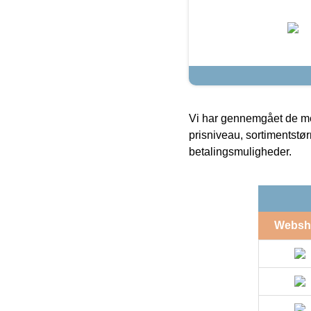
Vi har gennemgået de mes
prisniveau, sortimentstø
betalingsmuligheder.
Websh