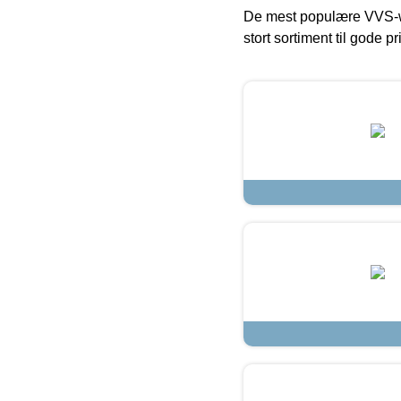
De mest populære VVS-w
stort sortiment til gode pr