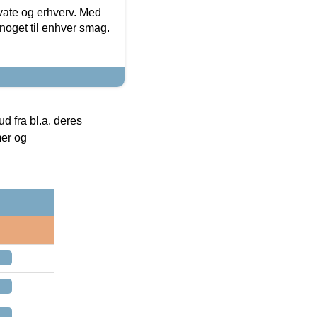
ivate og erhverv. Med
noget til enhver smag.
 fra bl.a. deres
mer og