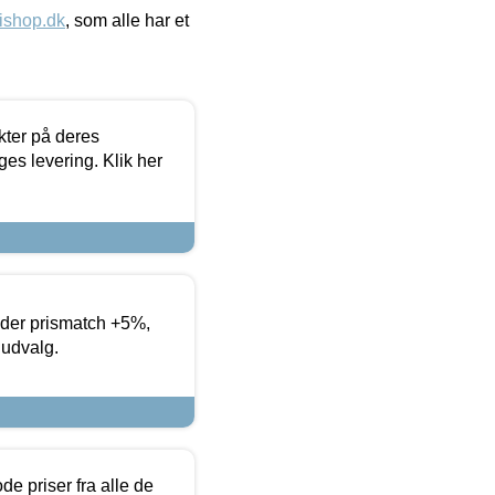
ishop.dk
, som alle har et
ter på deres
es levering. Klik her
yder prismatch +5%,
 udvalg.
de priser fra alle de