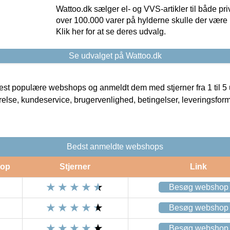
Wattoo.dk sælger el- og VVS-artikler til både pr
over 100.000 varer på hylderne skulle der være 
Klik her for at se deres udvalg.
Se udvalget på Wattoo.dk
t populære webshops og anmeldt dem med stjerner fra 1 til 5 ud
rrelse, kundeservice, brugervenlighed, betingelser, leveringsfor
Bedst anmeldte webshops
op
Stjerner
Link
Besøg webshop
Besøg webshop
Besøg webshop