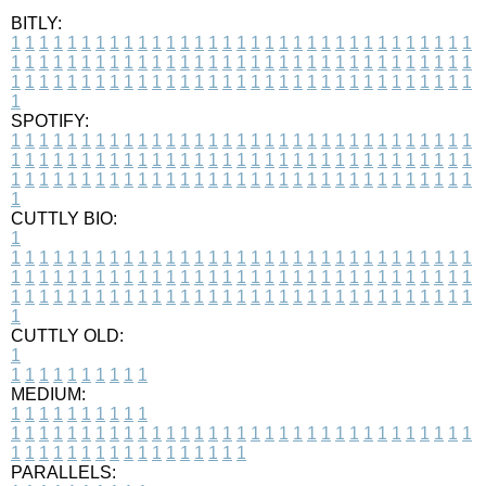
BITLY:
1
1
1
1
1
1
1
1
1
1
1
1
1
1
1
1
1
1
1
1
1
1
1
1
1
1
1
1
1
1
1
1
1
1
1
1
1
1
1
1
1
1
1
1
1
1
1
1
1
1
1
1
1
1
1
1
1
1
1
1
1
1
1
1
1
1
1
1
1
1
1
1
1
1
1
1
1
1
1
1
1
1
1
1
1
1
1
1
1
1
1
1
1
1
1
1
1
1
1
1
SPOTIFY:
1
1
1
1
1
1
1
1
1
1
1
1
1
1
1
1
1
1
1
1
1
1
1
1
1
1
1
1
1
1
1
1
1
1
1
1
1
1
1
1
1
1
1
1
1
1
1
1
1
1
1
1
1
1
1
1
1
1
1
1
1
1
1
1
1
1
1
1
1
1
1
1
1
1
1
1
1
1
1
1
1
1
1
1
1
1
1
1
1
1
1
1
1
1
1
1
1
1
1
1
CUTTLY BIO:
1
1
1
1
1
1
1
1
1
1
1
1
1
1
1
1
1
1
1
1
1
1
1
1
1
1
1
1
1
1
1
1
1
1
1
1
1
1
1
1
1
1
1
1
1
1
1
1
1
1
1
1
1
1
1
1
1
1
1
1
1
1
1
1
1
1
1
1
1
1
1
1
1
1
1
1
1
1
1
1
1
1
1
1
1
1
1
1
1
1
1
1
1
1
1
1
1
1
1
1
1
CUTTLY OLD:
1
1
1
1
1
1
1
1
1
1
1
MEDIUM:
1
1
1
1
1
1
1
1
1
1
1
1
1
1
1
1
1
1
1
1
1
1
1
1
1
1
1
1
1
1
1
1
1
1
1
1
1
1
1
1
1
1
1
1
1
1
1
1
1
1
1
1
1
1
1
1
1
1
1
1
PARALLELS: