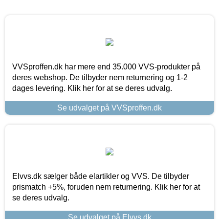
VVSproffen.dk har mere end 35.000 VVS-produkter på
deres webshop. De tilbyder nem returnering og 1-2
dages levering. Klik her for at se deres udvalg.
Se udvalget på VVSproffen.dk
Elvvs.dk sælger både elartikler og VVS. De tilbyder
prismatch +5%, foruden nem returnering. Klik her for at
se deres udvalg.
Se udvalget på Elvvs.dk