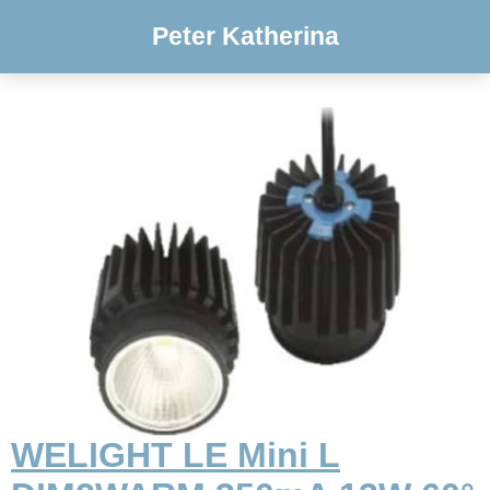
Peter Katherina
WELIGHT LE Mini L