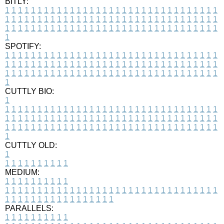
BITLY:
1
1
1
1
1
1
1
1
1
1
1
1
1
1
1
1
1
1
1
1
1
1
1
1
1
1
1
1
1
1
1
1
1
1
1
1
1
1
1
1
1
1
1
1
1
1
1
1
1
1
1
1
1
1
1
1
1
1
1
1
1
1
1
1
1
1
1
1
1
1
1
1
1
1
1
1
1
1
1
1
1
1
1
1
1
1
1
1
1
1
1
1
1
1
1
1
1
1
1
1
SPOTIFY:
1
1
1
1
1
1
1
1
1
1
1
1
1
1
1
1
1
1
1
1
1
1
1
1
1
1
1
1
1
1
1
1
1
1
1
1
1
1
1
1
1
1
1
1
1
1
1
1
1
1
1
1
1
1
1
1
1
1
1
1
1
1
1
1
1
1
1
1
1
1
1
1
1
1
1
1
1
1
1
1
1
1
1
1
1
1
1
1
1
1
1
1
1
1
1
1
1
1
1
1
CUTTLY BIO:
1
1
1
1
1
1
1
1
1
1
1
1
1
1
1
1
1
1
1
1
1
1
1
1
1
1
1
1
1
1
1
1
1
1
1
1
1
1
1
1
1
1
1
1
1
1
1
1
1
1
1
1
1
1
1
1
1
1
1
1
1
1
1
1
1
1
1
1
1
1
1
1
1
1
1
1
1
1
1
1
1
1
1
1
1
1
1
1
1
1
1
1
1
1
1
1
1
1
1
1
1
CUTTLY OLD:
1
1
1
1
1
1
1
1
1
1
1
MEDIUM:
1
1
1
1
1
1
1
1
1
1
1
1
1
1
1
1
1
1
1
1
1
1
1
1
1
1
1
1
1
1
1
1
1
1
1
1
1
1
1
1
1
1
1
1
1
1
1
1
1
1
1
1
1
1
1
1
1
1
1
1
PARALLELS:
1
1
1
1
1
1
1
1
1
1