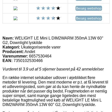
Besøg webshop
Besøg webshop
Navn:
WELIGHT LE Mini L DIM2WARM 350mA 13W 60°
G2, Downlight lyskilde
Kategori:
Ukategoriserede varer
Producent:
Andet
Varenummer:
6657530464
EAN:
7350102530466
Vurderet til
3.9
ud af 5 stjerner baseret på
42
anmeldelser
En række internet selskaber udlover i øjeblikket flere
metoder til levering. Den mest moderne er p.t. at få leveret til
et udleveringssted, som gør at du kan hente de nyindkøbte
produkter når det passer dig bedst. Fragtmetoden er nemlig
super simpel, samt mange gange ligeledes den mest
betalelige fragtmulighed ved køb af WELIGHT LE Mini L
DIM2WARM 350mA 13W 60° G2, Downlight lyskilde.