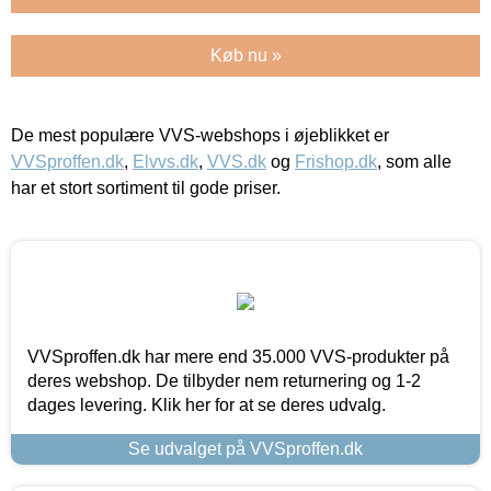
Køb nu »
De mest populære VVS-webshops i øjeblikket er
VVSproffen.dk
,
Elvvs.dk
,
VVS.dk
og
Frishop.dk
, som alle
har et stort sortiment til gode priser.
VVSproffen.dk har mere end 35.000 VVS-produkter på
deres webshop. De tilbyder nem returnering og 1-2
dages levering. Klik her for at se deres udvalg.
Se udvalget på VVSproffen.dk