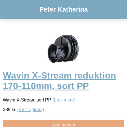
Peter Katherina
Wavin X-Stream reduktion
170-110mm, sort PP
Wavin X-Stream sort PP
(Læs mere)
389
kr.
(Vis fragtpris)
Læs mere »