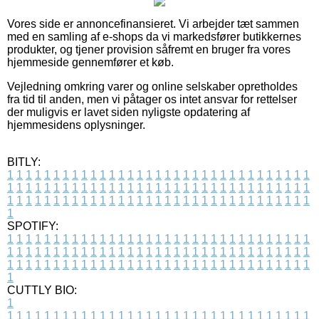
Vores side er annoncefinansieret. Vi arbejder tæt sammen
med en samling af e-shops da vi markedsfører butikkernes
produkter, og tjener provision såfremt en bruger fra vores
hjemmeside gennemfører et køb.
Vejledning omkring varer og online selskaber opretholdes
fra tid til anden, men vi påtager os intet ansvar for rettelser
der muligvis er lavet siden nyligste opdatering af
hjemmesidens oplysninger.
BITLY:
1
1
1
1
1
1
1
1
1
1
1
1
1
1
1
1
1
1
1
1
1
1
1
1
1
1
1
1
1
1
1
1
1
1
1
1
1
1
1
1
1
1
1
1
1
1
1
1
1
1
1
1
1
1
1
1
1
1
1
1
1
1
1
1
1
1
1
1
1
1
1
1
1
1
1
1
1
1
1
1
1
1
1
1
1
1
1
1
1
1
1
1
1
1
1
1
1
1
1
1
SPOTIFY:
1
1
1
1
1
1
1
1
1
1
1
1
1
1
1
1
1
1
1
1
1
1
1
1
1
1
1
1
1
1
1
1
1
1
1
1
1
1
1
1
1
1
1
1
1
1
1
1
1
1
1
1
1
1
1
1
1
1
1
1
1
1
1
1
1
1
1
1
1
1
1
1
1
1
1
1
1
1
1
1
1
1
1
1
1
1
1
1
1
1
1
1
1
1
1
1
1
1
1
1
CUTTLY BIO:
1
1
1
1
1
1
1
1
1
1
1
1
1
1
1
1
1
1
1
1
1
1
1
1
1
1
1
1
1
1
1
1
1
1