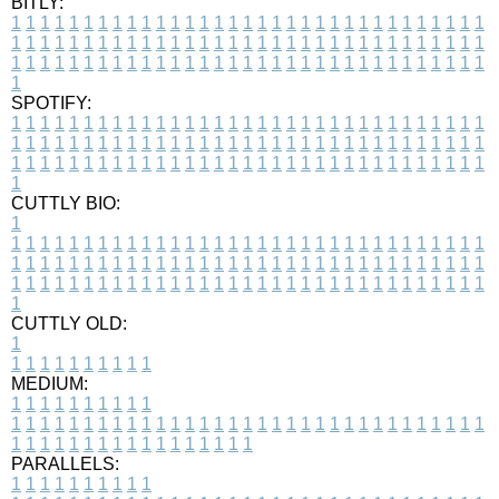
BITLY:
1
1
1
1
1
1
1
1
1
1
1
1
1
1
1
1
1
1
1
1
1
1
1
1
1
1
1
1
1
1
1
1
1
1
1
1
1
1
1
1
1
1
1
1
1
1
1
1
1
1
1
1
1
1
1
1
1
1
1
1
1
1
1
1
1
1
1
1
1
1
1
1
1
1
1
1
1
1
1
1
1
1
1
1
1
1
1
1
1
1
1
1
1
1
1
1
1
1
1
1
SPOTIFY:
1
1
1
1
1
1
1
1
1
1
1
1
1
1
1
1
1
1
1
1
1
1
1
1
1
1
1
1
1
1
1
1
1
1
1
1
1
1
1
1
1
1
1
1
1
1
1
1
1
1
1
1
1
1
1
1
1
1
1
1
1
1
1
1
1
1
1
1
1
1
1
1
1
1
1
1
1
1
1
1
1
1
1
1
1
1
1
1
1
1
1
1
1
1
1
1
1
1
1
1
CUTTLY BIO:
1
1
1
1
1
1
1
1
1
1
1
1
1
1
1
1
1
1
1
1
1
1
1
1
1
1
1
1
1
1
1
1
1
1
1
1
1
1
1
1
1
1
1
1
1
1
1
1
1
1
1
1
1
1
1
1
1
1
1
1
1
1
1
1
1
1
1
1
1
1
1
1
1
1
1
1
1
1
1
1
1
1
1
1
1
1
1
1
1
1
1
1
1
1
1
1
1
1
1
1
1
CUTTLY OLD:
1
1
1
1
1
1
1
1
1
1
1
MEDIUM:
1
1
1
1
1
1
1
1
1
1
1
1
1
1
1
1
1
1
1
1
1
1
1
1
1
1
1
1
1
1
1
1
1
1
1
1
1
1
1
1
1
1
1
1
1
1
1
1
1
1
1
1
1
1
1
1
1
1
1
1
PARALLELS:
1
1
1
1
1
1
1
1
1
1