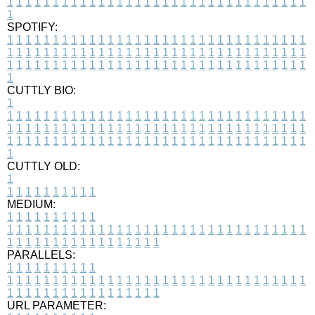
1
1
1
1
1
1
1
1
1
1
1
1
1
1
1
1
1
1
1
1
1
1
1
1
1
1
1
1
1
1
1
1
1
1
SPOTIFY:
1
1
1
1
1
1
1
1
1
1
1
1
1
1
1
1
1
1
1
1
1
1
1
1
1
1
1
1
1
1
1
1
1
1
1
1
1
1
1
1
1
1
1
1
1
1
1
1
1
1
1
1
1
1
1
1
1
1
1
1
1
1
1
1
1
1
1
1
1
1
1
1
1
1
1
1
1
1
1
1
1
1
1
1
1
1
1
1
1
1
1
1
1
1
1
1
1
1
1
1
CUTTLY BIO:
1
1
1
1
1
1
1
1
1
1
1
1
1
1
1
1
1
1
1
1
1
1
1
1
1
1
1
1
1
1
1
1
1
1
1
1
1
1
1
1
1
1
1
1
1
1
1
1
1
1
1
1
1
1
1
1
1
1
1
1
1
1
1
1
1
1
1
1
1
1
1
1
1
1
1
1
1
1
1
1
1
1
1
1
1
1
1
1
1
1
1
1
1
1
1
1
1
1
1
1
1
CUTTLY OLD:
1
1
1
1
1
1
1
1
1
1
1
MEDIUM:
1
1
1
1
1
1
1
1
1
1
1
1
1
1
1
1
1
1
1
1
1
1
1
1
1
1
1
1
1
1
1
1
1
1
1
1
1
1
1
1
1
1
1
1
1
1
1
1
1
1
1
1
1
1
1
1
1
1
1
1
PARALLELS:
1
1
1
1
1
1
1
1
1
1
1
1
1
1
1
1
1
1
1
1
1
1
1
1
1
1
1
1
1
1
1
1
1
1
1
1
1
1
1
1
1
1
1
1
1
1
1
1
1
1
1
1
1
1
1
1
1
1
1
1
URL PARAMETER: