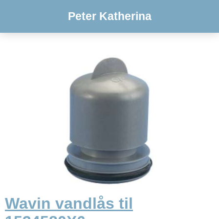
Peter Katherina
Wavin vandlås til