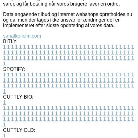
varer, og får betaling når vores brugere laver en ordre.
Data angående tilbud og internet webshops opretholdes nu
og da, men der tages ikke ansvar for ændringer der er
implementeret efter sidste opdatering af vores data.
sanalkolicim.com
BITLY:
1
1
1
1
1
1
1
1
1
1
1
1
1
1
1
1
1
1
1
1
1
1
1
1
1
1
1
1
1
1
1
1
1
1
1
1
1
1
1
1
1
1
1
1
1
1
1
1
1
1
1
1
1
1
1
1
1
1
1
1
1
1
1
1
1
1
1
1
1
1
1
1
1
1
1
1
1
1
1
1
1
1
1
1
1
1
1
1
1
1
1
1
1
1
1
1
1
1
1
1
SPOTIFY:
1
1
1
1
1
1
1
1
1
1
1
1
1
1
1
1
1
1
1
1
1
1
1
1
1
1
1
1
1
1
1
1
1
1
1
1
1
1
1
1
1
1
1
1
1
1
1
1
1
1
1
1
1
1
1
1
1
1
1
1
1
1
1
1
1
1
1
1
1
1
1
1
1
1
1
1
1
1
1
1
1
1
1
1
1
1
1
1
1
1
1
1
1
1
1
1
1
1
1
1
CUTTLY BIO:
1
1
1
1
1
1
1
1
1
1
1
1
1
1
1
1
1
1
1
1
1
1
1
1
1
1
1
1
1
1
1
1
1
1
1
1
1
1
1
1
1
1
1
1
1
1
1
1
1
1
1
1
1
1
1
1
1
1
1
1
1
1
1
1
1
1
1
1
1
1
1
1
1
1
1
1
1
1
1
1
1
1
1
1
1
1
1
1
1
1
1
1
1
1
1
1
1
1
1
1
1
CUTTLY OLD:
1