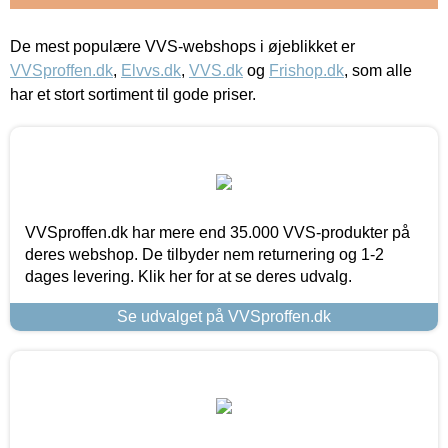
De mest populære VVS-webshops i øjeblikket er
VVSproffen.dk
,
Elvvs.dk
,
VVS.dk
og
Frishop.dk
, som alle
har et stort sortiment til gode priser.
VVSproffen.dk har mere end 35.000 VVS-produkter på
deres webshop. De tilbyder nem returnering og 1-2
dages levering. Klik her for at se deres udvalg.
Se udvalget på VVSproffen.dk