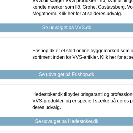
VVS.dk sælger VVS produkter i høj kvalitet til go
kendte mærker som Ifö, Grohe, Gustavsberg, Vo
Megatherm. Klik her for at se deres udvalg.
Se udvalget på VVS.dk
Frishop.dk er et stort online byggemarked som og
sortiment inden for VVS-artikler. Klik her for at 
Se udvalget på Frishop.dk
Hedestoker.dk tilbyder prisgaranti og profession
VVS-produkter, og er specielt stærke på deres pill
deres udvalg.
Se udvalget på Hedestoker.dk