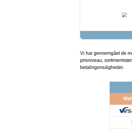
Vi har gennemgået de mes
prisniveau, sortimentstø
betalingsmuligheder.
We