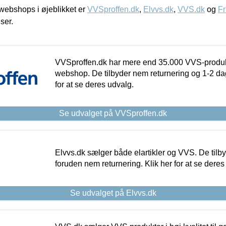
ebshops i øjeblikket er
VVSproffen.dk
,
Elvvs.dk
,
VVS.dk
og
Fr
iser.
VVSproffen.dk har mere end 35.000 VVS-produk
webshop. De tilbyder nem returnering og 1-2 dag
for at se deres udvalg.
Se udvalget på VVSproffen.dk
Elvvs.dk sælger både elartikler og VVS. De tilb
foruden nem returnering. Klik her for at se deres
Se udvalget på Elvvs.dk