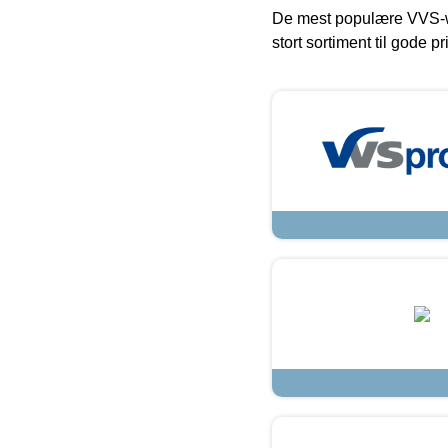
De mest populære VVS-w
stort sortiment til gode pr