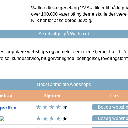
Wattoo.dk sælger el- og VVS-artikler til både pr
over 100.000 varer på hylderne skulle der være 
Klik her for at se deres udvalg.
Se udvalget på Wattoo.dk
t populære webshops og anmeldt dem med stjerner fra 1 til 5 ud
rrelse, kundeservice, brugervenlighed, betingelser, leveringsfor
Bedst anmeldte webshops
bshop
Stjerner
Link
Besøg websh
Besøg websh