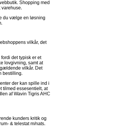
g webbutik. Shopping med
t varehuse.
de du vælge en løsning
m.
webshoppens vilkår, det
ordi det typisk er et
e lovgivning, samt at
gældende vilkår. Det
 bestilling.
ter der kan spille ind i
 tilmed essesentielt, at
ndlen af Wavin Tigris AHC
rende kunders kritik og
rum- & telestat m/nats.