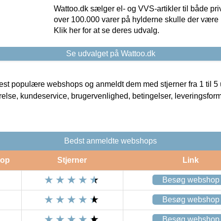
Wattoo.dk sælger el- og VVS-artikler til både pr
over 100.000 varer på hylderne skulle der være 
Klik her for at se deres udvalg.
Se udvalget på Wattoo.dk
t populære webshops og anmeldt dem med stjerner fra 1 til 5 ud
rrelse, kundeservice, brugervenlighed, betingelser, leveringsfor
Bedst anmeldte webshops
op
Stjerner
Link
Besøg webshop
Besøg webshop
Besøg webshop