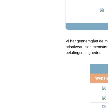
Vi har gennemgået de mes
prisniveau, sortimentstø
betalingsmuligheder.
Websh