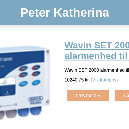
Peter Katherina
Wavin SET 20
alarmenhed til
Wavin SET 2000 alarmenhed til
10240.75
kr.
(Vis fragtpris)
Læs mere »
Kø