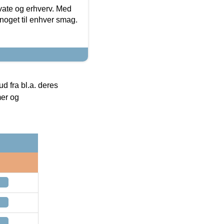
ivate og erhverv. Med
noget til enhver smag.
 fra bl.a. deres
mer og