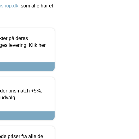
ishop.dk
, som alle har et
ter på deres
es levering. Klik her
yder prismatch +5%,
 udvalg.
de priser fra alle de