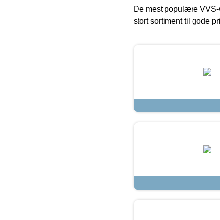
De mest populære VVS-w
stort sortiment til gode pr