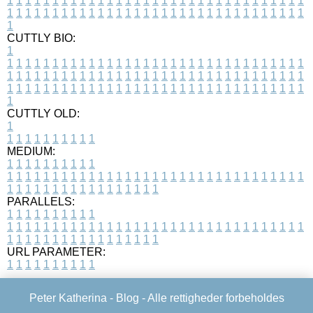
1
1
1
1
1
1
1
1
1
1
1
1
1
1
1
1
1
1
1
1
1
1
1
1
1
1
1
1
1
1
1
1
1
1
1
1
1
1
1
1
1
1
1
1
1
1
1
1
1
1
1
1
1
1
1
1
1
1
1
1
1
1
1
1
1
1
1
CUTTLY BIO:
1
1
1
1
1
1
1
1
1
1
1
1
1
1
1
1
1
1
1
1
1
1
1
1
1
1
1
1
1
1
1
1
1
1
1
1
1
1
1
1
1
1
1
1
1
1
1
1
1
1
1
1
1
1
1
1
1
1
1
1
1
1
1
1
1
1
1
1
1
1
1
1
1
1
1
1
1
1
1
1
1
1
1
1
1
1
1
1
1
1
1
1
1
1
1
1
1
1
1
1
1
CUTTLY OLD:
1
1
1
1
1
1
1
1
1
1
1
MEDIUM:
1
1
1
1
1
1
1
1
1
1
1
1
1
1
1
1
1
1
1
1
1
1
1
1
1
1
1
1
1
1
1
1
1
1
1
1
1
1
1
1
1
1
1
1
1
1
1
1
1
1
1
1
1
1
1
1
1
1
1
1
PARALLELS:
1
1
1
1
1
1
1
1
1
1
1
1
1
1
1
1
1
1
1
1
1
1
1
1
1
1
1
1
1
1
1
1
1
1
1
1
1
1
1
1
1
1
1
1
1
1
1
1
1
1
1
1
1
1
1
1
1
1
1
1
URL PARAMETER:
1
1
1
1
1
1
1
1
1
1
Peter Katherina -
Blog
- Alle rettigheder forbeholdes