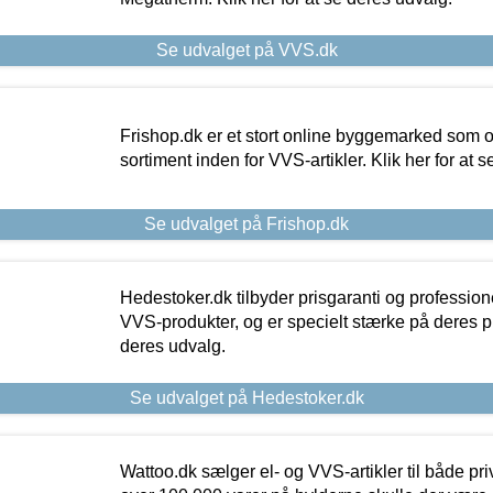
Se udvalget på VVS.dk
Frishop.dk er et stort online byggemarked som og
sortiment inden for VVS-artikler. Klik her for at 
Se udvalget på Frishop.dk
Hedestoker.dk tilbyder prisgaranti og profession
VVS-produkter, og er specielt stærke på deres pill
deres udvalg.
Se udvalget på Hedestoker.dk
Wattoo.dk sælger el- og VVS-artikler til både pr