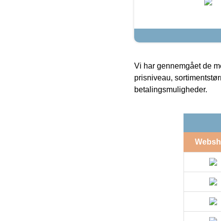
Vi har gennemgået de mes
prisniveau, sortimentstø
betalingsmuligheder.
Websh