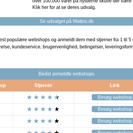
over 100.000 varer på hylderne skulle der være 
Klik her for at se deres udvalg.
Se udvalget på Wattoo.dk
t populære webshops og anmeldt dem med stjerner fra 1 til 5 ud
rrelse, kundeservice, brugervenlighed, betingelser, leveringsfor
Bedst anmeldte webshops
op
Stjerner
Link
Besøg webshop
Besøg webshop
Besøg webshop
Besøg webshop