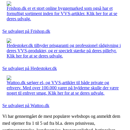
Frishop.dk er et stort online byggemarked som også har et
fornuftigt sortiment inden for VVS-artikler. Klik her for at se
deres udvalg.
Se udvalget på Frishop.dk
Hedestoker.dk tilbyder prisgaranti og professionel rådgivning i
deres VVS-produkter, og er specielt stærke på deres pillefyr.
Klik her for at se deres udvalg.
Se udvalget på Hedestoker.dk
Wattoo.dk sælger el- og VVS-artikler til både private og
erhverv. Med over 100.000 varer på hylderne skulle der være
noget til enhver smag. Klik her for at se deres udvalg.
Se udvalget på Wattoo.dk
Vi har gennemgået de mest populære webshops og anmeldt dem
med stjerner fra 1 til 5 ud fra bl.a. deres prisniveau,