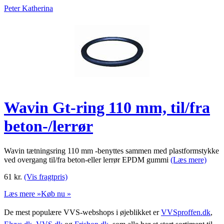
Peter Katherina
Wavin Gt-ring 110 mm, til/fra
beton-/lerrør
Wavin tætningsring 110 mm -benyttes sammen med plastformstykke
ved overgang til/fra beton-eller lerrør EPDM gummi
(Læs mere)
61
kr.
(Vis fragtpris)
Læs mere »
Køb nu »
De mest populære VVS-webshops i øjeblikket er
VVSproffen.dk
,