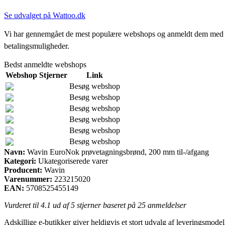
Se udvalget på Wattoo.dk
Vi har gennemgået de mest populære webshops og anmeldt dem med stjern
betalingsmuligheder.
Bedst anmeldte webshops
Webshop
Stjerner
Link
Besøg webshop
Besøg webshop
Besøg webshop
Besøg webshop
Besøg webshop
Besøg webshop
Navn:
Wavin EuroNok prøvetagningsbrønd, 200 mm til-/afgang
Kategori:
Ukategoriserede varer
Producent:
Wavin
Varenummer:
223215020
EAN:
5708525455149
Vurderet til
4.1
ud af 5 stjerner baseret på
25
anmeldelser
Adskillige e-butikker giver heldigvis et stort udvalg af leveringsmode