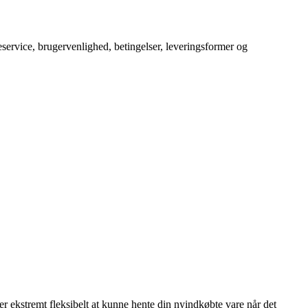
service, brugervenlighed, betingelser, leveringsformer og
er ekstremt fleksibelt at kunne hente din nyindkøbte vare når det