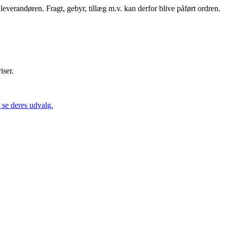
andøren. Fragt, gebyr, tillæg m.v. kan derfor blive påført ordren.
iser.
se deres udvalg.