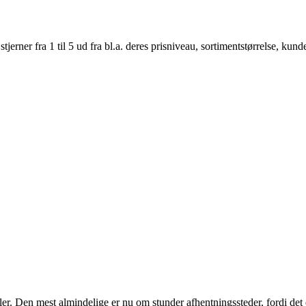
er fra 1 til 5 ud fra bl.a. deres prisniveau, sortimentstørrelse, kunde
ller. Den mest almindelige er nu om stunder afhentningssteder, fordi det 