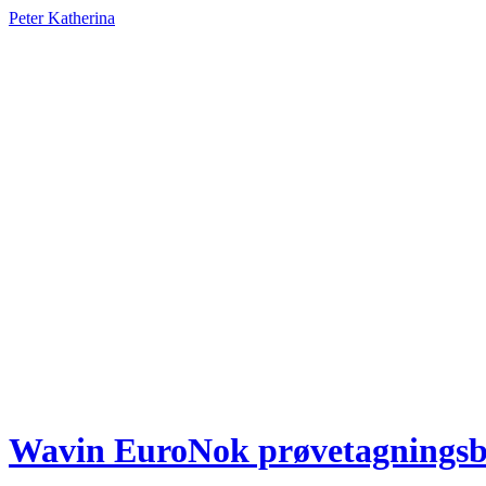
Peter Katherina
Wavin EuroNok prøvetagningsbr