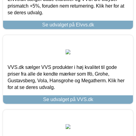
prismatch +5%, foruden nem returnering. Klik her for at
se deres udvalg.
Se udvalget på Elvvs.dk
VVS.dk sælger VVS produkter i høj kvalitet til gode
priser fra alle de kendte mærker som Ifö, Grohe,
Gustavsberg, Vola, Hansgrohe og Megatherm. Klik her
for at se deres udvalg.
Se udvalget på VVS.dk