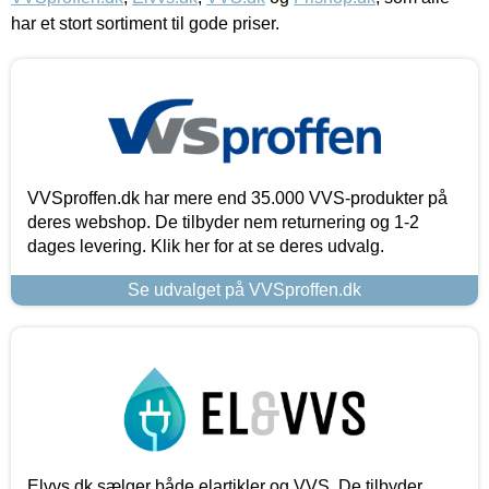
har et stort sortiment til gode priser.
VVSproffen.dk har mere end 35.000 VVS-produkter på
deres webshop. De tilbyder nem returnering og 1-2
dages levering. Klik her for at se deres udvalg.
Se udvalget på VVSproffen.dk
Elvvs.dk sælger både elartikler og VVS. De tilbyder