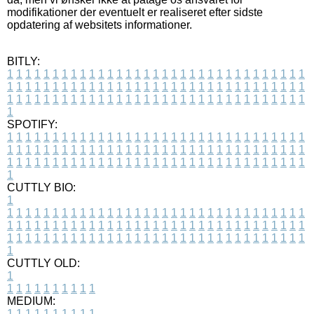
modifikationer der eventuelt er realiseret efter sidste
opdatering af websitets informationer.
BITLY:
1
1
1
1
1
1
1
1
1
1
1
1
1
1
1
1
1
1
1
1
1
1
1
1
1
1
1
1
1
1
1
1
1
1
1
1
1
1
1
1
1
1
1
1
1
1
1
1
1
1
1
1
1
1
1
1
1
1
1
1
1
1
1
1
1
1
1
1
1
1
1
1
1
1
1
1
1
1
1
1
1
1
1
1
1
1
1
1
1
1
1
1
1
1
1
1
1
1
1
1
SPOTIFY:
1
1
1
1
1
1
1
1
1
1
1
1
1
1
1
1
1
1
1
1
1
1
1
1
1
1
1
1
1
1
1
1
1
1
1
1
1
1
1
1
1
1
1
1
1
1
1
1
1
1
1
1
1
1
1
1
1
1
1
1
1
1
1
1
1
1
1
1
1
1
1
1
1
1
1
1
1
1
1
1
1
1
1
1
1
1
1
1
1
1
1
1
1
1
1
1
1
1
1
1
CUTTLY BIO:
1
1
1
1
1
1
1
1
1
1
1
1
1
1
1
1
1
1
1
1
1
1
1
1
1
1
1
1
1
1
1
1
1
1
1
1
1
1
1
1
1
1
1
1
1
1
1
1
1
1
1
1
1
1
1
1
1
1
1
1
1
1
1
1
1
1
1
1
1
1
1
1
1
1
1
1
1
1
1
1
1
1
1
1
1
1
1
1
1
1
1
1
1
1
1
1
1
1
1
1
1
CUTTLY OLD:
1
1
1
1
1
1
1
1
1
1
1
MEDIUM:
1
1
1
1
1
1
1
1
1
1