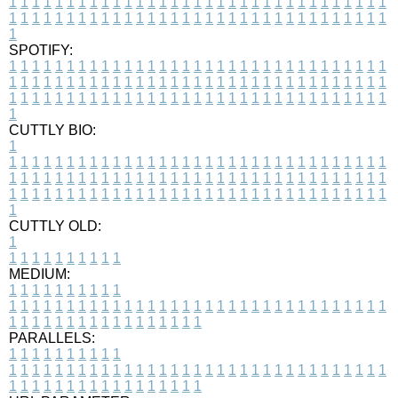
1
1
1
1
1
1
1
1
1
1
1
1
1
1
1
1
1
1
1
1
1
1
1
1
1
1
1
1
1
1
1
1
1
1
1
1
1
1
1
1
1
1
1
1
1
1
1
1
1
1
1
1
1
1
1
1
1
1
1
1
1
1
1
1
1
1
1
SPOTIFY:
1
1
1
1
1
1
1
1
1
1
1
1
1
1
1
1
1
1
1
1
1
1
1
1
1
1
1
1
1
1
1
1
1
1
1
1
1
1
1
1
1
1
1
1
1
1
1
1
1
1
1
1
1
1
1
1
1
1
1
1
1
1
1
1
1
1
1
1
1
1
1
1
1
1
1
1
1
1
1
1
1
1
1
1
1
1
1
1
1
1
1
1
1
1
1
1
1
1
1
1
CUTTLY BIO:
1
1
1
1
1
1
1
1
1
1
1
1
1
1
1
1
1
1
1
1
1
1
1
1
1
1
1
1
1
1
1
1
1
1
1
1
1
1
1
1
1
1
1
1
1
1
1
1
1
1
1
1
1
1
1
1
1
1
1
1
1
1
1
1
1
1
1
1
1
1
1
1
1
1
1
1
1
1
1
1
1
1
1
1
1
1
1
1
1
1
1
1
1
1
1
1
1
1
1
1
1
CUTTLY OLD:
1
1
1
1
1
1
1
1
1
1
1
MEDIUM:
1
1
1
1
1
1
1
1
1
1
1
1
1
1
1
1
1
1
1
1
1
1
1
1
1
1
1
1
1
1
1
1
1
1
1
1
1
1
1
1
1
1
1
1
1
1
1
1
1
1
1
1
1
1
1
1
1
1
1
1
PARALLELS:
1
1
1
1
1
1
1
1
1
1
1
1
1
1
1
1
1
1
1
1
1
1
1
1
1
1
1
1
1
1
1
1
1
1
1
1
1
1
1
1
1
1
1
1
1
1
1
1
1
1
1
1
1
1
1
1
1
1
1
1