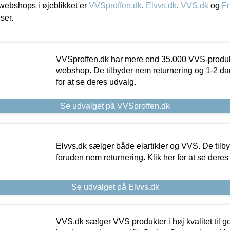
ebshops i øjeblikket er
VVSproffen.dk
,
Elvvs.dk
,
VVS.dk
og
Fr
iser.
VVSproffen.dk har mere end 35.000 VVS-produk
webshop. De tilbyder nem returnering og 1-2 dag
for at se deres udvalg.
Se udvalget på VVSproffen.dk
Elvvs.dk sælger både elartikler og VVS. De tilb
foruden nem returnering. Klik her for at se deres
Se udvalget på Elvvs.dk
VVS.dk sælger VVS produkter i høj kvalitet til go