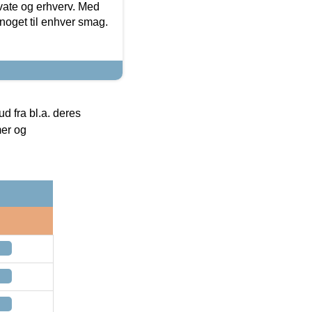
ivate og erhverv. Med
noget til enhver smag.
 fra bl.a. deres
mer og