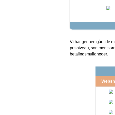
Vi har gennemgået de mes
prisniveau, sortimentstø
betalingsmuligheder.
Websh