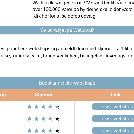
Wattoo.dk sælger el- og VVS-artikler til både pr
over 100.000 varer på hylderne skulle der være 
Klik her for at se deres udvalg.
Se udvalget på Wattoo.dk
t populære webshops og anmeldt dem med stjerner fra 1 til 5 ud
rrelse, kundeservice, brugervenlighed, betingelser, leveringsfor
Bedst anmeldte webshops
op
Stjerner
Link
Besøg webshop
Besøg webshop
Besøg webshop