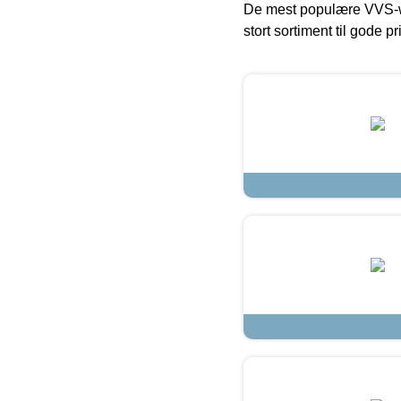
De mest populære VVS-w
stort sortiment til gode pr