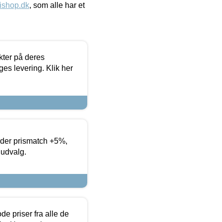
ishop.dk
, som alle har et
ter på deres
es levering. Klik her
yder prismatch +5%,
 udvalg.
de priser fra alle de