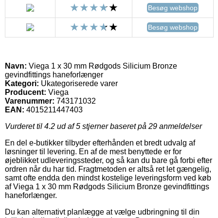
Besøg webshop
Besøg webshop
Navn:
Viega 1 x 30 mm Rødgods Silicium Bronze
gevindfittings haneforlænger
Kategori:
Ukategoriserede varer
Producent:
Viega
Varenummer:
743171032
EAN:
4015211447403
Vurderet til
4.2
ud af 5 stjerner baseret på
29
anmeldelser
En del e-butikker tilbyder efterhånden et bredt udvalg af
løsninger til levering. En af de mest benyttede er for
øjeblikket udleveringssteder, og så kan du bare gå forbi efter
ordren når du har tid. Fragtmetoden er altså ret let gængelig,
samt ofte endda den mindst kostelige leveringsform ved køb
af Viega 1 x 30 mm Rødgods Silicium Bronze gevindfittings
haneforlænger.
Du kan alternativt planlægge at vælge udbringning til din