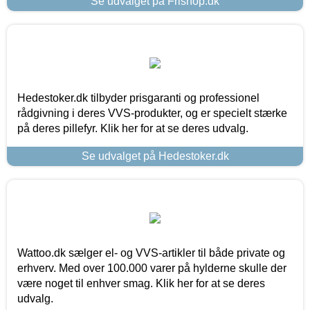
Se udvalget på Frishop.dk
Hedestoker.dk tilbyder prisgaranti og professionel
rådgivning i deres VVS-produkter, og er specielt stærke
på deres pillefyr. Klik her for at se deres udvalg.
Se udvalget på Hedestoker.dk
Wattoo.dk sælger el- og VVS-artikler til både private og
erhverv. Med over 100.000 varer på hylderne skulle der
være noget til enhver smag. Klik her for at se deres
udvalg.