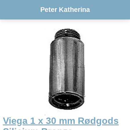
Peter Katherina
Viega 1 x 30 mm Rødgods