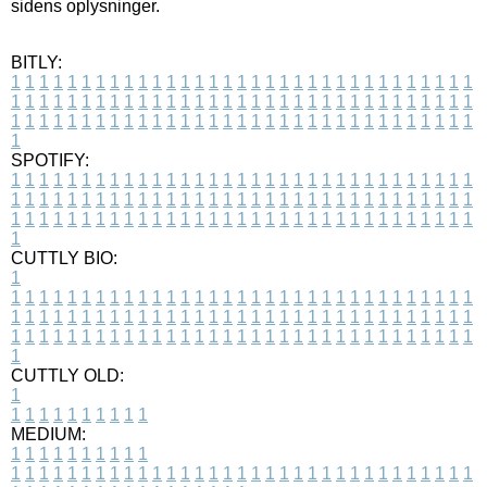
sidens oplysninger.
BITLY:
1
1
1
1
1
1
1
1
1
1
1
1
1
1
1
1
1
1
1
1
1
1
1
1
1
1
1
1
1
1
1
1
1
1
1
1
1
1
1
1
1
1
1
1
1
1
1
1
1
1
1
1
1
1
1
1
1
1
1
1
1
1
1
1
1
1
1
1
1
1
1
1
1
1
1
1
1
1
1
1
1
1
1
1
1
1
1
1
1
1
1
1
1
1
1
1
1
1
1
1
SPOTIFY:
1
1
1
1
1
1
1
1
1
1
1
1
1
1
1
1
1
1
1
1
1
1
1
1
1
1
1
1
1
1
1
1
1
1
1
1
1
1
1
1
1
1
1
1
1
1
1
1
1
1
1
1
1
1
1
1
1
1
1
1
1
1
1
1
1
1
1
1
1
1
1
1
1
1
1
1
1
1
1
1
1
1
1
1
1
1
1
1
1
1
1
1
1
1
1
1
1
1
1
1
CUTTLY BIO:
1
1
1
1
1
1
1
1
1
1
1
1
1
1
1
1
1
1
1
1
1
1
1
1
1
1
1
1
1
1
1
1
1
1
1
1
1
1
1
1
1
1
1
1
1
1
1
1
1
1
1
1
1
1
1
1
1
1
1
1
1
1
1
1
1
1
1
1
1
1
1
1
1
1
1
1
1
1
1
1
1
1
1
1
1
1
1
1
1
1
1
1
1
1
1
1
1
1
1
1
1
CUTTLY OLD:
1
1
1
1
1
1
1
1
1
1
1
MEDIUM:
1
1
1
1
1
1
1
1
1
1
1
1
1
1
1
1
1
1
1
1
1
1
1
1
1
1
1
1
1
1
1
1
1
1
1
1
1
1
1
1
1
1
1