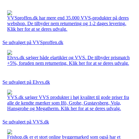
VVSproffen.dk har mere end 35.000 VVS-produkter på deres
webshop. De tilbyder nem returnering og 1-2 dages levering.
Klik her for at se deres udvalg.
Se udvalget på VVSproffen.dk
Elvvs.dk sælger både elartikler og VVS. De tilbyder prismatch
+5%, foruden nem returnering. Klik her for at se deres udvalg.
Se udvalget på Elvvs.dk
VVS.dk sælger VVS produkter i høj kvalitet til gode priser fra
alle de kendte mærker som Ifö, Grohe, Gustavsberg, Vola,
Hansgrohe og Megatherm. Klik her for at se deres udvalg.
Se udvalget på VVS.dk
Frishop.dk er et stort online byggemarked som også har et