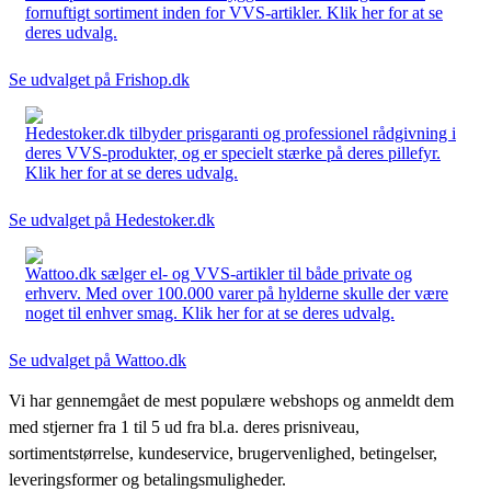
fornuftigt sortiment inden for VVS-artikler. Klik her for at se
deres udvalg.
Se udvalget på Frishop.dk
Hedestoker.dk tilbyder prisgaranti og professionel rådgivning i
deres VVS-produkter, og er specielt stærke på deres pillefyr.
Klik her for at se deres udvalg.
Se udvalget på Hedestoker.dk
Wattoo.dk sælger el- og VVS-artikler til både private og
erhverv. Med over 100.000 varer på hylderne skulle der være
noget til enhver smag. Klik her for at se deres udvalg.
Se udvalget på Wattoo.dk
Vi har gennemgået de mest populære webshops og anmeldt dem
med stjerner fra 1 til 5 ud fra bl.a. deres prisniveau,
sortimentstørrelse, kundeservice, brugervenlighed, betingelser,
leveringsformer og betalingsmuligheder.