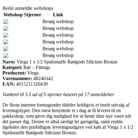
Bedst anmeldte webshops
Webshop
Stjerner
Link
Besøg webshop
Besøg webshop
Besøg webshop
Besøg webshop
Besøg webshop
Besøg webshop
Navn:
Viega 1 x 1/2 Spidsmuffe Rødgods Silicium Bronze
Kategori:
Rør – Fittings
Producent:
Viega
Varenummer:
48246342
EAN:
4015211320430
Vurderet til
3.5
ud af 5 stjerner baseret på
17
anmeldelser
De fleste internet foretagender tildeler heldigvis et bredt udvalg af
leveringstyper. Den mest benyttede er i dag at få leveret til en
pakkeshop, som giver dig mulighed for at hente dine nye varer når
det passer dig. Denne er altså særligt let gængelig, samt endda
ligeledes den prisbilligste leveringsudgave ved køb af Viega 1 x 1/2
Spidsmuffe Rødgods Silicium Bronze.