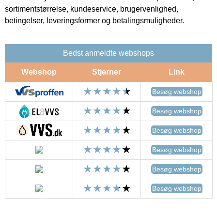
sortimentstørrelse, kundeservice, brugervenlighed,
betingelser, leveringsformer og betalingsmuligheder.
Bedst anmeldte webshops
Webshop
Stjerner
Link
Besøg webshop
Besøg webshop
Besøg webshop
Besøg webshop
Besøg webshop
Besøg webshop