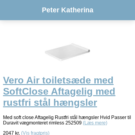
Peter Katherina
Vero Air toiletsæde med
SoftClose Aftagelig med
rustfri stål hængsler
Med soft close Aftagelig Rustfri stål hængsler Hvid Passer til
Duravit vægmonteret rimless 252509
(Læs mere)
2047
kr.
(Vis fragtpris)