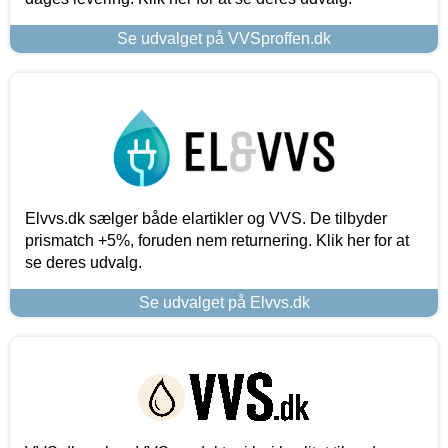
Se udvalget på VVSproffen.dk
Elvvs.dk sælger både elartikler og VVS. De tilbyder
prismatch +5%, foruden nem returnering. Klik her for at
se deres udvalg.
Se udvalget på Elvvs.dk