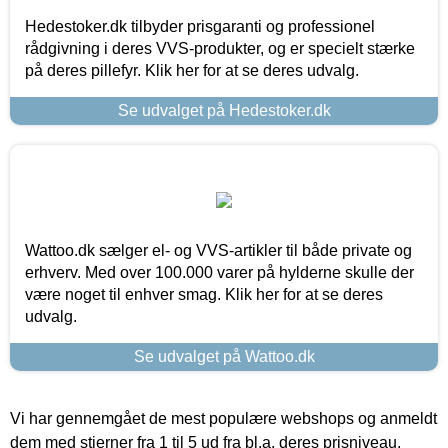
Hedestoker.dk tilbyder prisgaranti og professionel
rådgivning i deres VVS-produkter, og er specielt stærke
på deres pillefyr. Klik her for at se deres udvalg.
Se udvalget på Hedestoker.dk
Wattoo.dk sælger el- og VVS-artikler til både private og
erhverv. Med over 100.000 varer på hylderne skulle der
være noget til enhver smag. Klik her for at se deres
udvalg.
Se udvalget på Wattoo.dk
Vi har gennemgået de mest populære webshops og anmeldt
dem med stjerner fra 1 til 5 ud fra bl.a. deres prisniveau,