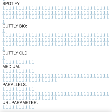
SPOTIFY:
1
1
1
1
1
1
1
1
1
1
1
1
1
1
1
1
1
1
1
1
1
1
1
1
1
1
1
1
1
1
1
1
1
1
1
1
1
1
1
1
1
1
1
1
1
1
1
1
1
1
1
1
1
1
1
1
1
1
1
1
1
1
1
1
1
1
1
1
1
1
1
1
1
1
1
1
1
1
1
1
1
1
1
1
1
1
1
1
1
1
1
1
1
1
1
1
1
1
1
1
CUTTLY BIO:
1
1
1
1
1
1
1
1
1
1
1
1
1
1
1
1
1
1
1
1
1
1
1
1
1
1
1
1
1
1
1
1
1
1
1
1
1
1
1
1
1
1
1
1
1
1
1
1
1
1
1
1
1
1
1
1
1
1
1
1
1
1
1
1
1
1
1
1
1
1
1
1
1
1
1
1
1
1
1
1
1
1
1
1
1
1
1
1
1
1
1
1
1
1
1
1
1
1
1
1
1
CUTTLY OLD:
1
1
1
1
1
1
1
1
1
1
1
MEDIUM:
1
1
1
1
1
1
1
1
1
1
1
1
1
1
1
1
1
1
1
1
1
1
1
1
1
1
1
1
1
1
1
1
1
1
1
1
1
1
1
1
1
1
1
1
1
1
1
1
1
1
1
1
1
1
1
1
1
1
1
1
PARALLELS:
1
1
1
1
1
1
1
1
1
1
1
1
1
1
1
1
1
1
1
1
1
1
1
1
1
1
1
1
1
1
1
1
1
1
1
1
1
1
1
1
1
1
1
1
1
1
1
1
1
1
1
1
1
1
1
1
1
1
1
1
URL PARAMETER:
1
1
1
1
1
1
1
1
1
1