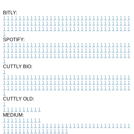
BITLY:
1
1
1
1
1
1
1
1
1
1
1
1
1
1
1
1
1
1
1
1
1
1
1
1
1
1
1
1
1
1
1
1
1
1
1
1
1
1
1
1
1
1
1
1
1
1
1
1
1
1
1
1
1
1
1
1
1
1
1
1
1
1
1
1
1
1
1
1
1
1
1
1
1
1
1
1
1
1
1
1
1
1
1
1
1
1
1
1
1
1
1
1
1
1
1
1
1
1
1
1
SPOTIFY:
1
1
1
1
1
1
1
1
1
1
1
1
1
1
1
1
1
1
1
1
1
1
1
1
1
1
1
1
1
1
1
1
1
1
1
1
1
1
1
1
1
1
1
1
1
1
1
1
1
1
1
1
1
1
1
1
1
1
1
1
1
1
1
1
1
1
1
1
1
1
1
1
1
1
1
1
1
1
1
1
1
1
1
1
1
1
1
1
1
1
1
1
1
1
1
1
1
1
1
1
CUTTLY BIO:
1
1
1
1
1
1
1
1
1
1
1
1
1
1
1
1
1
1
1
1
1
1
1
1
1
1
1
1
1
1
1
1
1
1
1
1
1
1
1
1
1
1
1
1
1
1
1
1
1
1
1
1
1
1
1
1
1
1
1
1
1
1
1
1
1
1
1
1
1
1
1
1
1
1
1
1
1
1
1
1
1
1
1
1
1
1
1
1
1
1
1
1
1
1
1
1
1
1
1
1
1
CUTTLY OLD:
1
1
1
1
1
1
1
1
1
1
1
MEDIUM:
1
1
1
1
1
1
1
1
1
1
1
1
1
1
1
1
1
1
1
1
1
1
1
1
1
1
1
1
1
1
1
1
1
1
1
1
1
1
1
1
1
1
1
1
1
1
1
1
1
1
1
1
1
1
1
1
1
1
1
1