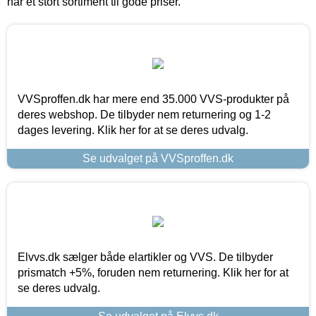
har et stort sortiment til gode priser.
VVSproffen.dk har mere end 35.000 VVS-produkter på
deres webshop. De tilbyder nem returnering og 1-2
dages levering. Klik her for at se deres udvalg.
Se udvalget på VVSproffen.dk
Elvvs.dk sælger både elartikler og VVS. De tilbyder
prismatch +5%, foruden nem returnering. Klik her for at
se deres udvalg.