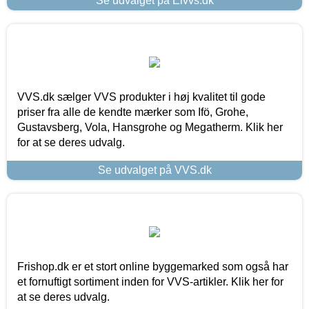
Se udvalget på Elvvs.dk
VVS.dk sælger VVS produkter i høj kvalitet til gode
priser fra alle de kendte mærker som Ifö, Grohe,
Gustavsberg, Vola, Hansgrohe og Megatherm. Klik her
for at se deres udvalg.
Se udvalget på VVS.dk
Frishop.dk er et stort online byggemarked som også har
et fornuftigt sortiment inden for VVS-artikler. Klik her for
at se deres udvalg.