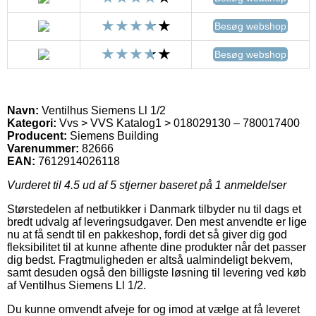
Besøg webshop
Besøg webshop
Navn:
Ventilhus Siemens Ll 1/2
Kategori:
Vvs > VVS Katalog1 > 018029130 – 780017400
Producent:
Siemens Building
Varenummer:
82666
EAN:
7612914026118
Vurderet til
4.5
ud af 5 stjerner baseret på
1
anmeldelser
Størstedelen af netbutikker i Danmark tilbyder nu til dags et
bredt udvalg af leveringsudgaver. Den mest anvendte er lige
nu at få sendt til en pakkeshop, fordi det så giver dig god
fleksibilitet til at kunne afhente dine produkter når det passer
dig bedst. Fragtmuligheden er altså ualmindeligt bekvem,
samt desuden også den billigste løsning til levering ved køb
af Ventilhus Siemens Ll 1/2.
Du kunne omvendt afveje for og imod at vælge at få leveret