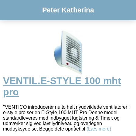
Peter Katherina
VENTIL.E-STYLE 100 mht
pro
"VENTICO introducerer nu to helt nyudviklede ventilatorer i
e-style pro serien E-Style 100 MHT Pro Denne model
standardleveres med indbygget fugtstyring & Timer, og
udmærker sig ved lavt lydniveau og overlegen
modtryksydelse. Begge dele opnået bl
(Læs mere)