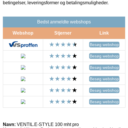
betingelser, leveringsformer og betalingsmuligheder.
Bedst anmeldte webshops
Webshop
Stjerner
Link
Besøg webshop
Besøg webshop
Besøg webshop
Besøg webshop
Besøg webshop
Besøg webshop
Navn:
VENTIL.E-STYLE 100 mht pro