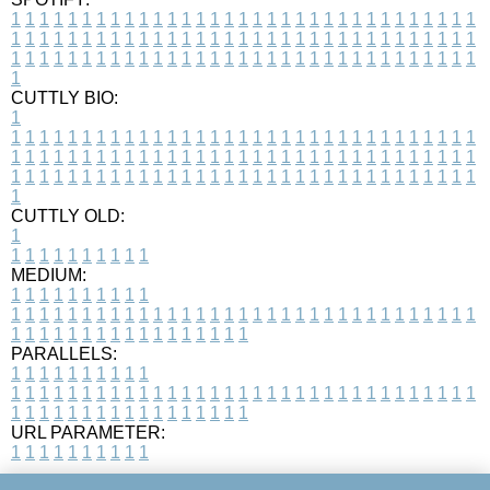
1
1
1
1
1
1
1
1
1
1
1
1
1
1
1
1
1
1
1
1
1
1
1
1
1
1
1
1
1
1
1
1
1
1
1
1
1
1
1
1
1
1
1
1
1
1
1
1
1
1
1
1
1
1
1
1
1
1
1
1
1
1
1
1
1
1
1
1
1
1
1
1
1
1
1
1
1
1
1
1
1
1
1
1
1
1
1
1
1
1
1
1
1
1
1
1
1
1
1
1
CUTTLY BIO:
1
1
1
1
1
1
1
1
1
1
1
1
1
1
1
1
1
1
1
1
1
1
1
1
1
1
1
1
1
1
1
1
1
1
1
1
1
1
1
1
1
1
1
1
1
1
1
1
1
1
1
1
1
1
1
1
1
1
1
1
1
1
1
1
1
1
1
1
1
1
1
1
1
1
1
1
1
1
1
1
1
1
1
1
1
1
1
1
1
1
1
1
1
1
1
1
1
1
1
1
1
CUTTLY OLD:
1
1
1
1
1
1
1
1
1
1
1
MEDIUM:
1
1
1
1
1
1
1
1
1
1
1
1
1
1
1
1
1
1
1
1
1
1
1
1
1
1
1
1
1
1
1
1
1
1
1
1
1
1
1
1
1
1
1
1
1
1
1
1
1
1
1
1
1
1
1
1
1
1
1
1
PARALLELS:
1
1
1
1
1
1
1
1
1
1
1
1
1
1
1
1
1
1
1
1
1
1
1
1
1
1
1
1
1
1
1
1
1
1
1
1
1
1
1
1
1
1
1
1
1
1
1
1
1
1
1
1
1
1
1
1
1
1
1
1
URL PARAMETER:
1
1
1
1
1
1
1
1
1
1