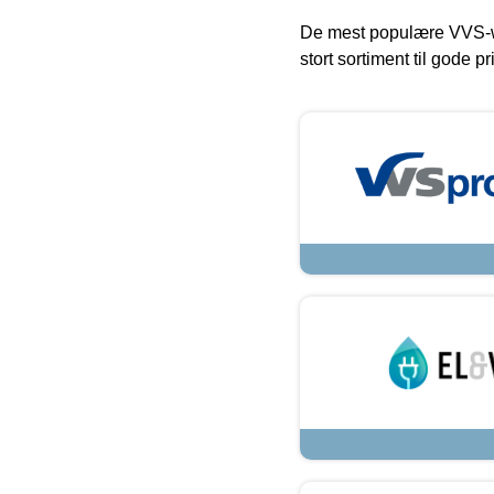
De mest populære VVS-w
stort sortiment til gode pr