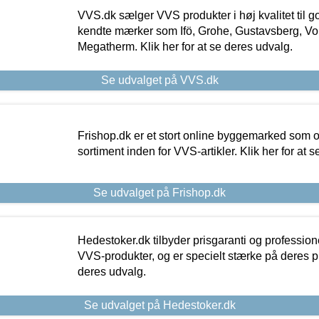
VVS.dk sælger VVS produkter i høj kvalitet til go
kendte mærker som Ifö, Grohe, Gustavsberg, Vo
Megatherm. Klik her for at se deres udvalg.
Se udvalget på VVS.dk
Frishop.dk er et stort online byggemarked som og
sortiment inden for VVS-artikler. Klik her for at 
Se udvalget på Frishop.dk
Hedestoker.dk tilbyder prisgaranti og profession
VVS-produkter, og er specielt stærke på deres pill
deres udvalg.
Se udvalget på Hedestoker.dk