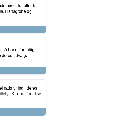
de priser fra alle de
la, Hansgrohe og
så har et fornuftigt
se deres udvalg.
el rådgivning i deres
efyr. Klik her for at se