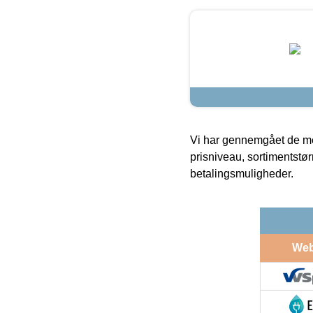
Vi har gennemgået de mes
prisniveau, sortimentstø
betalingsmuligheder.
We