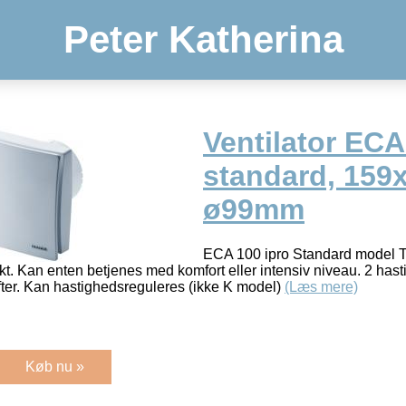
Peter Katherina
Ventilator ECA
standard, 15
ø99mm
ECA 100 ipro Standard model 
akt. Kan enten betjenes med komfort eller intensiv niveau. 2 has
ifter. Kan hastighedsreguleres (ikke K model)
(Læs mere)
Køb nu »