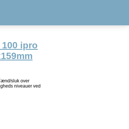
 100 ipro
9x159mm
Tænd/sluk over
tigheds niveauer ved