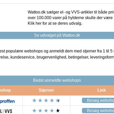
Wattoo.dk sælger el- og VVS-artikler til både pr
over 100.000 varer på hylderne skulle der være 
Klik her for at se deres udvalg.
Se udvalget på Wattoo.dk
t populære webshops og anmeldt dem med stjerner fra 1 til 5 ud
rrelse, kundeservice, brugervenlighed, betingelser, leveringsfor
Bedst anmeldte webshops
bshop
Stjerner
Link
Besøg websh
Besøg websh