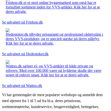
Frishop.dk er et stort online byggemarked som også har et
fornuftigt sortiment inden for VVS-artikler. Klik her for at se
deres udvalg.
Se udvalget på Frishop.dk
Hedestoker.dk tilbyder prisgaranti og professionel rådgivning i
deres VVS-produkter, og er specielt stærke på deres pillefyr.
Klik her for at se deres udvalg.
Se udvalget på Hedestoker.dk
Wattoo.dk sælger el- og VVS-artikler til både private og
erhverv. Med over 100.000 varer på hylderne skulle der være
noget til enhver smag. Klik her for at se deres udvalg.
Se udvalget på Wattoo.dk
Vi har gennemgået de mest populære webshops og anmeldt dem
med stjerner fra 1 til 5 ud fra bl.a. deres prisniveau,
sortimentstørrelse, kundeservice, brugervenlighed, betingelser,