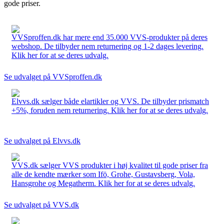
gode priser.
VVSproffen.dk har mere end 35.000 VVS-produkter på deres
webshop. De tilbyder nem returnering og 1-2 dages levering.
Klik her for at se deres udvalg.
Se udvalget på VVSproffen.dk
Elvvs.dk sælger både elartikler og VVS. De tilbyder prismatch
+5%, foruden nem returnering. Klik her for at se deres udvalg.
Se udvalget på Elvvs.dk
VVS.dk sælger VVS produkter i høj kvalitet til gode priser fra
alle de kendte mærker som Ifö, Grohe, Gustavsberg, Vola,
Hansgrohe og Megatherm. Klik her for at se deres udvalg.
Se udvalget på VVS.dk