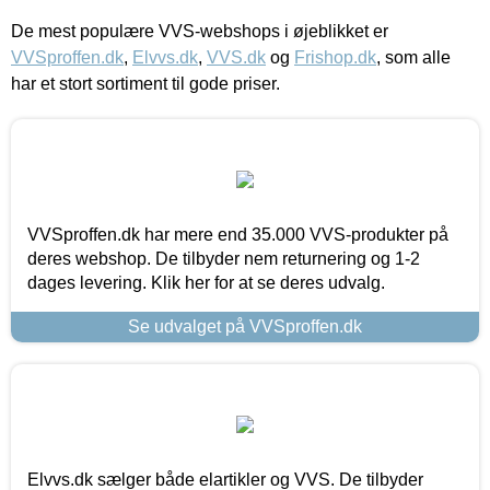
De mest populære VVS-webshops i øjeblikket er
VVSproffen.dk
,
Elvvs.dk
,
VVS.dk
og
Frishop.dk
, som alle
har et stort sortiment til gode priser.
VVSproffen.dk har mere end 35.000 VVS-produkter på
deres webshop. De tilbyder nem returnering og 1-2
dages levering. Klik her for at se deres udvalg.
Se udvalget på VVSproffen.dk
Elvvs.dk sælger både elartikler og VVS. De tilbyder