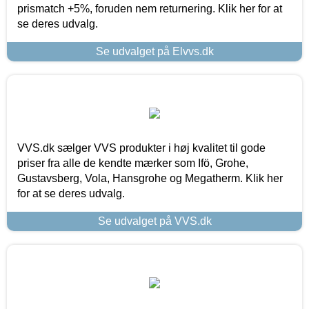
prismatch +5%, foruden nem returnering. Klik her for at
se deres udvalg.
Se udvalget på Elvvs.dk
VVS.dk sælger VVS produkter i høj kvalitet til gode
priser fra alle de kendte mærker som Ifö, Grohe,
Gustavsberg, Vola, Hansgrohe og Megatherm. Klik her
for at se deres udvalg.
Se udvalget på VVS.dk