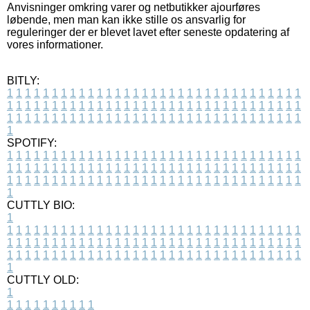
Anvisninger omkring varer og netbutikker ajourføres
løbende, men man kan ikke stille os ansvarlig for
reguleringer der er blevet lavet efter seneste opdatering af
vores informationer.
BITLY:
1
1
1
1
1
1
1
1
1
1
1
1
1
1
1
1
1
1
1
1
1
1
1
1
1
1
1
1
1
1
1
1
1
1
1
1
1
1
1
1
1
1
1
1
1
1
1
1
1
1
1
1
1
1
1
1
1
1
1
1
1
1
1
1
1
1
1
1
1
1
1
1
1
1
1
1
1
1
1
1
1
1
1
1
1
1
1
1
1
1
1
1
1
1
1
1
1
1
1
1
SPOTIFY:
1
1
1
1
1
1
1
1
1
1
1
1
1
1
1
1
1
1
1
1
1
1
1
1
1
1
1
1
1
1
1
1
1
1
1
1
1
1
1
1
1
1
1
1
1
1
1
1
1
1
1
1
1
1
1
1
1
1
1
1
1
1
1
1
1
1
1
1
1
1
1
1
1
1
1
1
1
1
1
1
1
1
1
1
1
1
1
1
1
1
1
1
1
1
1
1
1
1
1
1
CUTTLY BIO:
1
1
1
1
1
1
1
1
1
1
1
1
1
1
1
1
1
1
1
1
1
1
1
1
1
1
1
1
1
1
1
1
1
1
1
1
1
1
1
1
1
1
1
1
1
1
1
1
1
1
1
1
1
1
1
1
1
1
1
1
1
1
1
1
1
1
1
1
1
1
1
1
1
1
1
1
1
1
1
1
1
1
1
1
1
1
1
1
1
1
1
1
1
1
1
1
1
1
1
1
1
CUTTLY OLD:
1
1
1
1
1
1
1
1
1
1
1