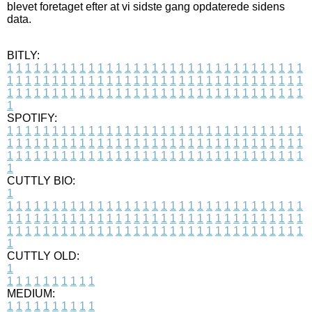
blevet foretaget efter at vi sidste gang opdaterede sidens
data.
BITLY:
1
1
1
1
1
1
1
1
1
1
1
1
1
1
1
1
1
1
1
1
1
1
1
1
1
1
1
1
1
1
1
1
1
1
1
1
1
1
1
1
1
1
1
1
1
1
1
1
1
1
1
1
1
1
1
1
1
1
1
1
1
1
1
1
1
1
1
1
1
1
1
1
1
1
1
1
1
1
1
1
1
1
1
1
1
1
1
1
1
1
1
1
1
1
1
1
1
1
1
1
SPOTIFY:
1
1
1
1
1
1
1
1
1
1
1
1
1
1
1
1
1
1
1
1
1
1
1
1
1
1
1
1
1
1
1
1
1
1
1
1
1
1
1
1
1
1
1
1
1
1
1
1
1
1
1
1
1
1
1
1
1
1
1
1
1
1
1
1
1
1
1
1
1
1
1
1
1
1
1
1
1
1
1
1
1
1
1
1
1
1
1
1
1
1
1
1
1
1
1
1
1
1
1
1
CUTTLY BIO:
1
1
1
1
1
1
1
1
1
1
1
1
1
1
1
1
1
1
1
1
1
1
1
1
1
1
1
1
1
1
1
1
1
1
1
1
1
1
1
1
1
1
1
1
1
1
1
1
1
1
1
1
1
1
1
1
1
1
1
1
1
1
1
1
1
1
1
1
1
1
1
1
1
1
1
1
1
1
1
1
1
1
1
1
1
1
1
1
1
1
1
1
1
1
1
1
1
1
1
1
1
CUTTLY OLD:
1
1
1
1
1
1
1
1
1
1
1
MEDIUM:
1
1
1
1
1
1
1
1
1
1