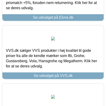
prismatch +5%, foruden nem returnering. Klik her for at
se deres udvalg.
Se udvalget på Elvvs.dk
VVS.dk sælger VVS produkter i høj kvalitet til gode
priser fra alle de kendte mærker som Ifö, Grohe,
Gustavsberg, Vola, Hansgrohe og Megatherm. Klik her
for at se deres udvalg.
Se udvalget på VVS.dk