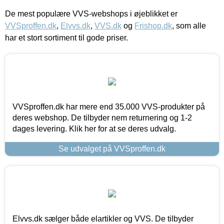
De mest populære VVS-webshops i øjeblikket er
VVSproffen.dk
,
Elvvs.dk
,
VVS.dk
og
Frishop.dk
, som alle
har et stort sortiment til gode priser.
VVSproffen.dk har mere end 35.000 VVS-produkter på
deres webshop. De tilbyder nem returnering og 1-2
dages levering. Klik her for at se deres udvalg.
Se udvalget på VVSproffen.dk
Elvvs.dk sælger både elartikler og VVS. De tilbyder