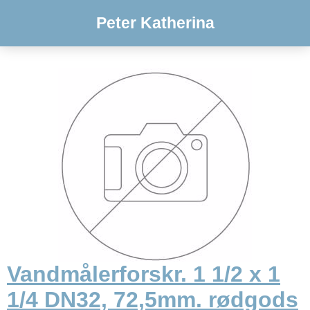
Peter Katherina
Vandmålerforskr. 1 1/2 x 1
1/4 DN32, 72,5mm. rødgods