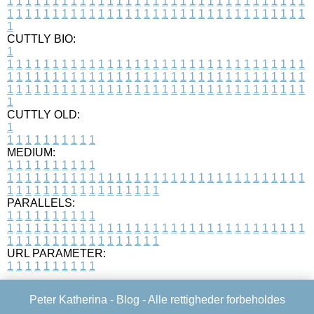
1
1
1
1
1
1
1
1
1
1
1
1
1
1
1
1
1
1
1
1
1
1
1
1
1
1
1
1
1
1
1
1
1
1
1
1
1
1
1
1
1
1
1
1
1
1
1
1
1
1
1
1
1
1
1
1
1
1
1
1
1
1
1
1
1
1
1
CUTTLY BIO:
1
1
1
1
1
1
1
1
1
1
1
1
1
1
1
1
1
1
1
1
1
1
1
1
1
1
1
1
1
1
1
1
1
1
1
1
1
1
1
1
1
1
1
1
1
1
1
1
1
1
1
1
1
1
1
1
1
1
1
1
1
1
1
1
1
1
1
1
1
1
1
1
1
1
1
1
1
1
1
1
1
1
1
1
1
1
1
1
1
1
1
1
1
1
1
1
1
1
1
1
1
CUTTLY OLD:
1
1
1
1
1
1
1
1
1
1
1
MEDIUM:
1
1
1
1
1
1
1
1
1
1
1
1
1
1
1
1
1
1
1
1
1
1
1
1
1
1
1
1
1
1
1
1
1
1
1
1
1
1
1
1
1
1
1
1
1
1
1
1
1
1
1
1
1
1
1
1
1
1
1
1
PARALLELS:
1
1
1
1
1
1
1
1
1
1
1
1
1
1
1
1
1
1
1
1
1
1
1
1
1
1
1
1
1
1
1
1
1
1
1
1
1
1
1
1
1
1
1
1
1
1
1
1
1
1
1
1
1
1
1
1
1
1
1
1
URL PARAMETER:
1
1
1
1
1
1
1
1
1
1
Peter Katherina -
Blog
- Alle rettigheder forbeholdes