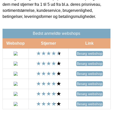
dem med stjerner fra 1 til 5 ud fra bl.a. deres prisniveau,
sortimentstørrelse, kundeservice, brugervenlighed,
betingelser, leveringsformer og betalingsmuligheder.
Bedst anmeldte webshops
Webshop
Stjerner
Link
Besøg webshop
Besøg webshop
Besøg webshop
Besøg webshop
Besøg webshop
Besøg webshop