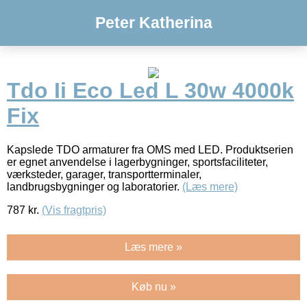
Peter Katherina
Tdo Ii Eco Led L 30w 4000k
Fix
Kapslede TDO armaturer fra OMS med LED. Produktserien
er egnet anvendelse i lagerbygninger, sportsfaciliteter,
værksteder, garager, transportterminaler,
landbrugsbygninger og laboratorier.
(Læs mere)
787
kr.
(Vis fragtpris)
Læs mere »
Køb nu »