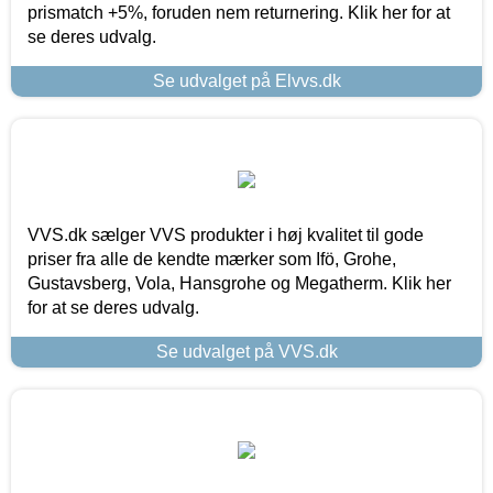
prismatch +5%, foruden nem returnering. Klik her for at
se deres udvalg.
Se udvalget på Elvvs.dk
VVS.dk sælger VVS produkter i høj kvalitet til gode
priser fra alle de kendte mærker som Ifö, Grohe,
Gustavsberg, Vola, Hansgrohe og Megatherm. Klik her
for at se deres udvalg.
Se udvalget på VVS.dk