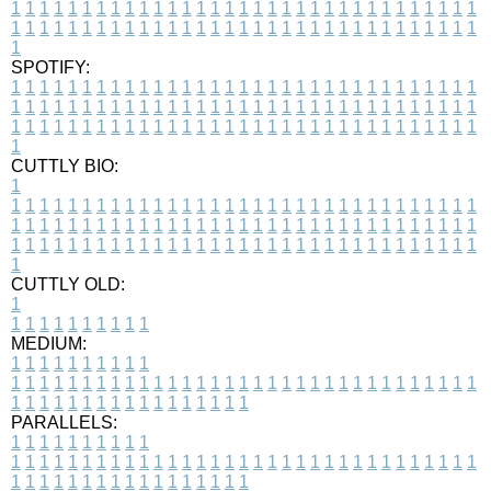
1
1
1
1
1
1
1
1
1
1
1
1
1
1
1
1
1
1
1
1
1
1
1
1
1
1
1
1
1
1
1
1
1
1
1
1
1
1
1
1
1
1
1
1
1
1
1
1
1
1
1
1
1
1
1
1
1
1
1
1
1
1
1
1
1
1
1
SPOTIFY:
1
1
1
1
1
1
1
1
1
1
1
1
1
1
1
1
1
1
1
1
1
1
1
1
1
1
1
1
1
1
1
1
1
1
1
1
1
1
1
1
1
1
1
1
1
1
1
1
1
1
1
1
1
1
1
1
1
1
1
1
1
1
1
1
1
1
1
1
1
1
1
1
1
1
1
1
1
1
1
1
1
1
1
1
1
1
1
1
1
1
1
1
1
1
1
1
1
1
1
1
CUTTLY BIO:
1
1
1
1
1
1
1
1
1
1
1
1
1
1
1
1
1
1
1
1
1
1
1
1
1
1
1
1
1
1
1
1
1
1
1
1
1
1
1
1
1
1
1
1
1
1
1
1
1
1
1
1
1
1
1
1
1
1
1
1
1
1
1
1
1
1
1
1
1
1
1
1
1
1
1
1
1
1
1
1
1
1
1
1
1
1
1
1
1
1
1
1
1
1
1
1
1
1
1
1
1
CUTTLY OLD:
1
1
1
1
1
1
1
1
1
1
1
MEDIUM:
1
1
1
1
1
1
1
1
1
1
1
1
1
1
1
1
1
1
1
1
1
1
1
1
1
1
1
1
1
1
1
1
1
1
1
1
1
1
1
1
1
1
1
1
1
1
1
1
1
1
1
1
1
1
1
1
1
1
1
1
PARALLELS:
1
1
1
1
1
1
1
1
1
1
1
1
1
1
1
1
1
1
1
1
1
1
1
1
1
1
1
1
1
1
1
1
1
1
1
1
1
1
1
1
1
1
1
1
1
1
1
1
1
1
1
1
1
1
1
1
1
1
1
1