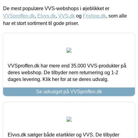
De mest populære VVS-webshops i øjeblikket er
VVSproffen.dk
,
Elvvs.dk
,
VVS.dk
og
Frishop.dk
, som alle
har et stort sortiment til gode priser.
VVSproffen.dk har mere end 35.000 VVS-produkter på
deres webshop. De tilbyder nem returnering og 1-2
dages levering. Klik her for at se deres udvalg.
Se udvalget på VVSproffen.dk
Elvvs.dk sælger både elartikler og VVS. De tilbyder