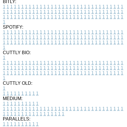
BITLY:
1
1
1
1
1
1
1
1
1
1
1
1
1
1
1
1
1
1
1
1
1
1
1
1
1
1
1
1
1
1
1
1
1
1
1
1
1
1
1
1
1
1
1
1
1
1
1
1
1
1
1
1
1
1
1
1
1
1
1
1
1
1
1
1
1
1
1
1
1
1
1
1
1
1
1
1
1
1
1
1
1
1
1
1
1
1
1
1
1
1
1
1
1
1
1
1
1
1
1
1
SPOTIFY:
1
1
1
1
1
1
1
1
1
1
1
1
1
1
1
1
1
1
1
1
1
1
1
1
1
1
1
1
1
1
1
1
1
1
1
1
1
1
1
1
1
1
1
1
1
1
1
1
1
1
1
1
1
1
1
1
1
1
1
1
1
1
1
1
1
1
1
1
1
1
1
1
1
1
1
1
1
1
1
1
1
1
1
1
1
1
1
1
1
1
1
1
1
1
1
1
1
1
1
1
CUTTLY BIO:
1
1
1
1
1
1
1
1
1
1
1
1
1
1
1
1
1
1
1
1
1
1
1
1
1
1
1
1
1
1
1
1
1
1
1
1
1
1
1
1
1
1
1
1
1
1
1
1
1
1
1
1
1
1
1
1
1
1
1
1
1
1
1
1
1
1
1
1
1
1
1
1
1
1
1
1
1
1
1
1
1
1
1
1
1
1
1
1
1
1
1
1
1
1
1
1
1
1
1
1
1
CUTTLY OLD:
1
1
1
1
1
1
1
1
1
1
1
MEDIUM:
1
1
1
1
1
1
1
1
1
1
1
1
1
1
1
1
1
1
1
1
1
1
1
1
1
1
1
1
1
1
1
1
1
1
1
1
1
1
1
1
1
1
1
1
1
1
1
1
1
1
1
1
1
1
1
1
1
1
1
1
PARALLELS:
1
1
1
1
1
1
1
1
1
1