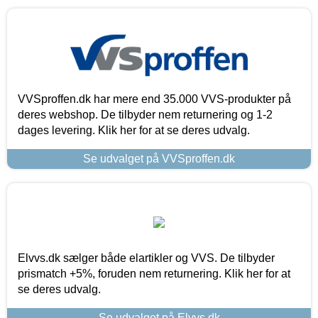
VVSproffen.dk har mere end 35.000 VVS-produkter på
deres webshop. De tilbyder nem returnering og 1-2
dages levering. Klik her for at se deres udvalg.
Se udvalget på VVSproffen.dk
Elvvs.dk sælger både elartikler og VVS. De tilbyder
prismatch +5%, foruden nem returnering. Klik her for at
se deres udvalg.
Se udvalget på Elvvs.dk