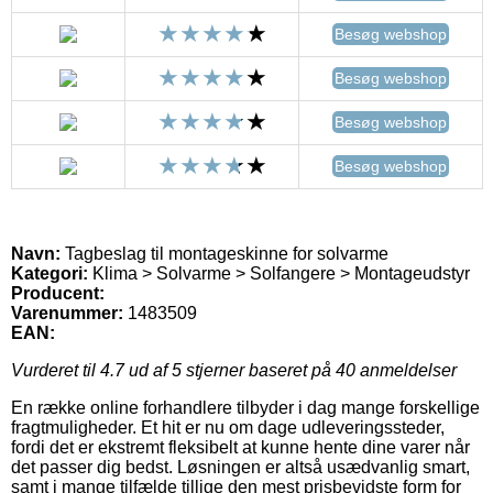
Besøg webshop
Besøg webshop
Besøg webshop
Besøg webshop
Navn:
Tagbeslag til montageskinne for solvarme
Kategori:
Klima > Solvarme > Solfangere > Montageudstyr
Producent:
Varenummer:
1483509
EAN:
Vurderet til
4.7
ud af 5 stjerner baseret på
40
anmeldelser
En række online forhandlere tilbyder i dag mange forskellige
fragtmuligheder. Et hit er nu om dage udleveringssteder,
fordi det er ekstremt fleksibelt at kunne hente dine varer når
det passer dig bedst. Løsningen er altså usædvanlig smart,
samt i mange tilfælde tillige den mest prisbevidste form for