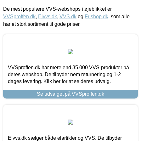
De mest populære VVS-webshops i øjeblikket er
VVSproffen.dk
,
Elvvs.dk
,
VVS.dk
og
Frishop.dk
, som alle
har et stort sortiment til gode priser.
VVSproffen.dk har mere end 35.000 VVS-produkter på
deres webshop. De tilbyder nem returnering og 1-2
dages levering. Klik her for at se deres udvalg.
Se udvalget på VVSproffen.dk
Elvvs.dk sælger både elartikler og VVS. De tilbyder