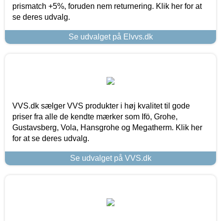
prismatch +5%, foruden nem returnering. Klik her for at
se deres udvalg.
Se udvalget på Elvvs.dk
VVS.dk sælger VVS produkter i høj kvalitet til gode
priser fra alle de kendte mærker som Ifö, Grohe,
Gustavsberg, Vola, Hansgrohe og Megatherm. Klik her
for at se deres udvalg.
Se udvalget på VVS.dk