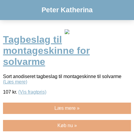
Peter Katherina
Tagbeslag til
montageskinne for
solvarme
Sort anodiseret tagbeslag til montageskinne til solvarme
(Læs mere)
107
kr.
(Vis fragtpris)
Læs mere »
Køb nu »