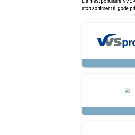
De mest populære VVS-w
stort sortiment til gode pr