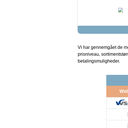
Vi har gennemgået de mes
prisniveau, sortimentstø
betalingsmuligheder.
We