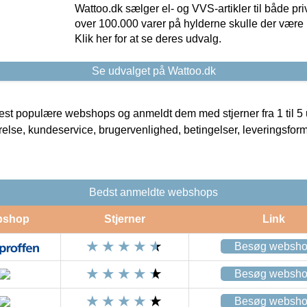
Wattoo.dk sælger el- og VVS-artikler til både pr
over 100.000 varer på hylderne skulle der være 
Klik her for at se deres udvalg.
Se udvalget på Wattoo.dk
t populære webshops og anmeldt dem med stjerner fra 1 til 5 ud
rrelse, kundeservice, brugervenlighed, betingelser, leveringsfor
Bedst anmeldte webshops
bshop
Stjerner
Link
Besøg websh
Besøg websh
Besøg websh