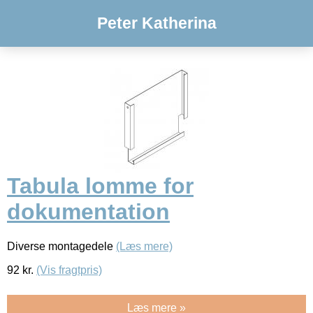
Peter Katherina
Tabula lomme for
dokumentation
Diverse montagedele
(Læs mere)
92
kr.
(Vis fragtpris)
Læs mere »