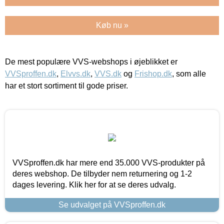
Køb nu »
De mest populære VVS-webshops i øjeblikket er
VVSproffen.dk
,
Elvvs.dk
,
VVS.dk
og
Frishop.dk
, som alle
har et stort sortiment til gode priser.
VVSproffen.dk har mere end 35.000 VVS-produkter på
deres webshop. De tilbyder nem returnering og 1-2
dages levering. Klik her for at se deres udvalg.
Se udvalget på VVSproffen.dk