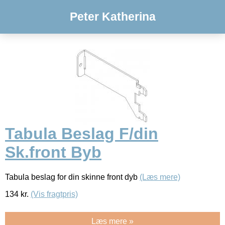
Peter Katherina
Tabula Beslag F/din
Sk.front Byb
Tabula beslag for din skinne front dyb
(Læs mere)
134
kr.
(Vis fragtpris)
Læs mere »