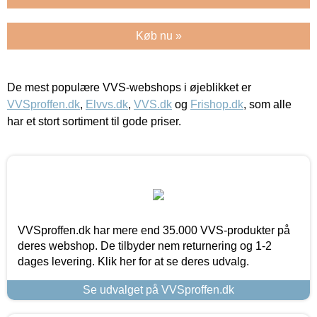
Køb nu »
De mest populære VVS-webshops i øjeblikket er
VVSproffen.dk
,
Elvvs.dk
,
VVS.dk
og
Frishop.dk
, som alle
har et stort sortiment til gode priser.
VVSproffen.dk har mere end 35.000 VVS-produkter på
deres webshop. De tilbyder nem returnering og 1-2
dages levering. Klik her for at se deres udvalg.
Se udvalget på VVSproffen.dk