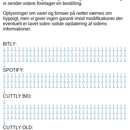
vi sender videre foretager en bestilling.
Oplysninger om varer og firmaer på nettet værnes om
hyppigt, men vi giver ingen garanti imod modifikationer der
eventuelt er lavet siden sidste opdatering af sidens
informationer.
BITLY:
1
1
1
1
1
1
1
1
1
1
1
1
1
1
1
1
1
1
1
1
1
1
1
1
1
1
1
1
1
1
1
1
1
1
1
1
1
1
1
1
1
1
1
1
1
1
1
1
1
1
1
1
1
1
1
1
1
1
1
1
1
1
1
1
1
1
1
1
1
1
1
1
1
1
1
1
1
1
1
1
1
1
1
1
1
1
1
1
1
1
1
1
1
1
1
1
1
1
1
1
SPOTIFY:
1
1
1
1
1
1
1
1
1
1
1
1
1
1
1
1
1
1
1
1
1
1
1
1
1
1
1
1
1
1
1
1
1
1
1
1
1
1
1
1
1
1
1
1
1
1
1
1
1
1
1
1
1
1
1
1
1
1
1
1
1
1
1
1
1
1
1
1
1
1
1
1
1
1
1
1
1
1
1
1
1
1
1
1
1
1
1
1
1
1
1
1
1
1
1
1
1
1
1
1
CUTTLY BIO:
1
1
1
1
1
1
1
1
1
1
1
1
1
1
1
1
1
1
1
1
1
1
1
1
1
1
1
1
1
1
1
1
1
1
1
1
1
1
1
1
1
1
1
1
1
1
1
1
1
1
1
1
1
1
1
1
1
1
1
1
1
1
1
1
1
1
1
1
1
1
1
1
1
1
1
1
1
1
1
1
1
1
1
1
1
1
1
1
1
1
1
1
1
1
1
1
1
1
1
1
1
CUTTLY OLD: