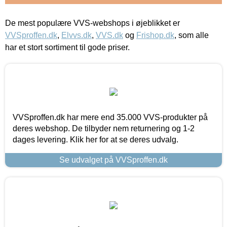
De mest populære VVS-webshops i øjeblikket er
VVSproffen.dk
,
Elvvs.dk
,
VVS.dk
og
Frishop.dk
, som alle
har et stort sortiment til gode priser.
VVSproffen.dk har mere end 35.000 VVS-produkter på
deres webshop. De tilbyder nem returnering og 1-2
dages levering. Klik her for at se deres udvalg.
Se udvalget på VVSproffen.dk