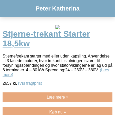
Peter Katherina
Stjerne-trekant Starter
18,5kw
Stjerne/trekant starter med eller uden kapsling. Anvendelse
til 3 fasede motorer, hvor trekant tilslutningen svarer til
forsyningsspændingen og hvor statorviklingerne er lag ud på
6 terminaler. 4 – 80 kW Spænding:24 – 230V – 380V.
(Læs
mere)
2657
kr.
(Vis fragtpris)
Læs mere »
Køb nu »