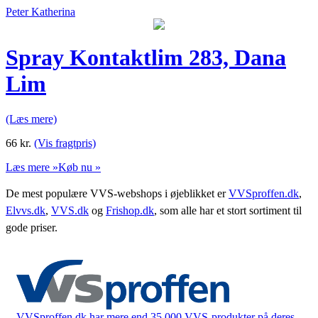
Peter Katherina
Spray Kontaktlim 283, Dana
Lim
(Læs mere)
66
kr.
(Vis fragtpris)
Læs mere »
Køb nu »
De mest populære VVS-webshops i øjeblikket er
VVSproffen.dk
,
Elvvs.dk
,
VVS.dk
og
Frishop.dk
, som alle har et stort sortiment til
gode priser.
VVSproffen.dk har mere end 35.000 VVS-produkter på deres