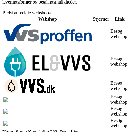
leveringsformer og betalingsmuligheder.
Bedst anmeldte webshops
Webshop
Stjerner
Link
Besøg
webshop
Besøg
webshop
Besøg
webshop
Besøg
webshop
Besøg
webshop
Besøg
webshop
Navn:
Spray Kontaktlim 283, Dana Lim