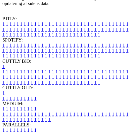
opdatering af sidens data.
BITLY:
1
1
1
1
1
1
1
1
1
1
1
1
1
1
1
1
1
1
1
1
1
1
1
1
1
1
1
1
1
1
1
1
1
1
1
1
1
1
1
1
1
1
1
1
1
1
1
1
1
1
1
1
1
1
1
1
1
1
1
1
1
1
1
1
1
1
1
1
1
1
1
1
1
1
1
1
1
1
1
1
1
1
1
1
1
1
1
1
1
1
1
1
1
1
1
1
1
1
1
1
SPOTIFY:
1
1
1
1
1
1
1
1
1
1
1
1
1
1
1
1
1
1
1
1
1
1
1
1
1
1
1
1
1
1
1
1
1
1
1
1
1
1
1
1
1
1
1
1
1
1
1
1
1
1
1
1
1
1
1
1
1
1
1
1
1
1
1
1
1
1
1
1
1
1
1
1
1
1
1
1
1
1
1
1
1
1
1
1
1
1
1
1
1
1
1
1
1
1
1
1
1
1
1
1
CUTTLY BIO:
1
1
1
1
1
1
1
1
1
1
1
1
1
1
1
1
1
1
1
1
1
1
1
1
1
1
1
1
1
1
1
1
1
1
1
1
1
1
1
1
1
1
1
1
1
1
1
1
1
1
1
1
1
1
1
1
1
1
1
1
1
1
1
1
1
1
1
1
1
1
1
1
1
1
1
1
1
1
1
1
1
1
1
1
1
1
1
1
1
1
1
1
1
1
1
1
1
1
1
1
1
CUTTLY OLD:
1
1
1
1
1
1
1
1
1
1
1
MEDIUM:
1
1
1
1
1
1
1
1
1
1
1
1
1
1
1
1
1
1
1
1
1
1
1
1
1
1
1
1
1
1
1
1
1
1
1
1
1
1
1
1
1
1
1
1
1
1
1
1
1
1
1
1
1
1
1
1
1
1
1
1
PARALLELS:
1
1
1
1
1
1
1
1
1
1