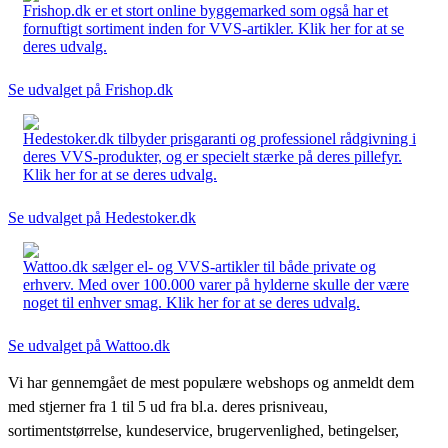
Frishop.dk er et stort online byggemarked som også har et
fornuftigt sortiment inden for VVS-artikler. Klik her for at se
deres udvalg.
Se udvalget på Frishop.dk
Hedestoker.dk tilbyder prisgaranti og professionel rådgivning i
deres VVS-produkter, og er specielt stærke på deres pillefyr.
Klik her for at se deres udvalg.
Se udvalget på Hedestoker.dk
Wattoo.dk sælger el- og VVS-artikler til både private og
erhverv. Med over 100.000 varer på hylderne skulle der være
noget til enhver smag. Klik her for at se deres udvalg.
Se udvalget på Wattoo.dk
Vi har gennemgået de mest populære webshops og anmeldt dem
med stjerner fra 1 til 5 ud fra bl.a. deres prisniveau,
sortimentstørrelse, kundeservice, brugervenlighed, betingelser,