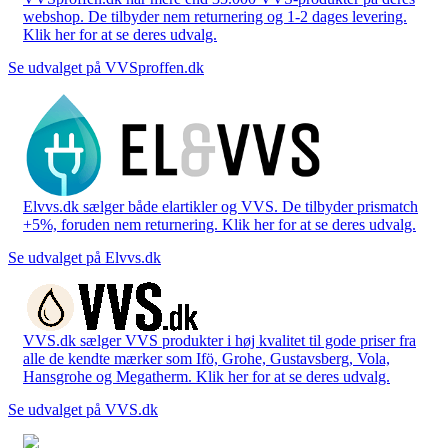
webshop. De tilbyder nem returnering og 1-2 dages levering.
Klik her for at se deres udvalg.
Se udvalget på VVSproffen.dk
Elvvs.dk sælger både elartikler og VVS. De tilbyder prismatch
+5%, foruden nem returnering. Klik her for at se deres udvalg.
Se udvalget på Elvvs.dk
VVS.dk sælger VVS produkter i høj kvalitet til gode priser fra
alle de kendte mærker som Ifö, Grohe, Gustavsberg, Vola,
Hansgrohe og Megatherm. Klik her for at se deres udvalg.
Se udvalget på VVS.dk