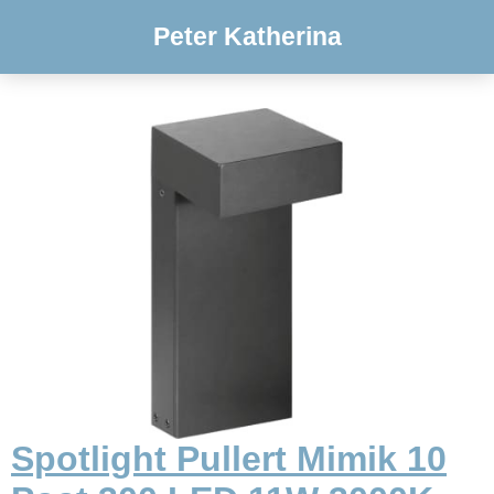
Peter Katherina
Spotlight Pullert Mimik 10