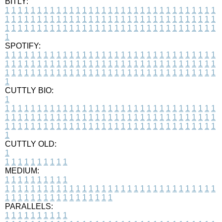
BITLY:
1
1
1
1
1
1
1
1
1
1
1
1
1
1
1
1
1
1
1
1
1
1
1
1
1
1
1
1
1
1
1
1
1
1
1
1
1
1
1
1
1
1
1
1
1
1
1
1
1
1
1
1
1
1
1
1
1
1
1
1
1
1
1
1
1
1
1
1
1
1
1
1
1
1
1
1
1
1
1
1
1
1
1
1
1
1
1
1
1
1
1
1
1
1
1
1
1
1
1
1
SPOTIFY:
1
1
1
1
1
1
1
1
1
1
1
1
1
1
1
1
1
1
1
1
1
1
1
1
1
1
1
1
1
1
1
1
1
1
1
1
1
1
1
1
1
1
1
1
1
1
1
1
1
1
1
1
1
1
1
1
1
1
1
1
1
1
1
1
1
1
1
1
1
1
1
1
1
1
1
1
1
1
1
1
1
1
1
1
1
1
1
1
1
1
1
1
1
1
1
1
1
1
1
1
CUTTLY BIO:
1
1
1
1
1
1
1
1
1
1
1
1
1
1
1
1
1
1
1
1
1
1
1
1
1
1
1
1
1
1
1
1
1
1
1
1
1
1
1
1
1
1
1
1
1
1
1
1
1
1
1
1
1
1
1
1
1
1
1
1
1
1
1
1
1
1
1
1
1
1
1
1
1
1
1
1
1
1
1
1
1
1
1
1
1
1
1
1
1
1
1
1
1
1
1
1
1
1
1
1
1
CUTTLY OLD:
1
1
1
1
1
1
1
1
1
1
1
MEDIUM:
1
1
1
1
1
1
1
1
1
1
1
1
1
1
1
1
1
1
1
1
1
1
1
1
1
1
1
1
1
1
1
1
1
1
1
1
1
1
1
1
1
1
1
1
1
1
1
1
1
1
1
1
1
1
1
1
1
1
1
1
PARALLELS:
1
1
1
1
1
1
1
1
1
1