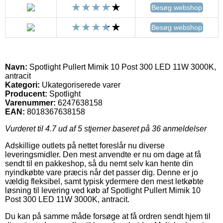
Besøg webshop
Besøg webshop
Navn:
Spotlight Pullert Mimik 10 Post 300 LED 11W 3000K,
antracit
Kategori:
Ukategoriserede varer
Producent:
Spotlight
Varenummer:
6247638158
EAN:
8018367638158
Vurderet til
4.7
ud af 5 stjerner baseret på
36
anmeldelser
Adskillige outlets på nettet foreslår nu diverse
leveringsmidler. Den mest anvendte er nu om dage at få
sendt til en pakkeshop, så du nemt selv kan hente din
nyindkøbte vare præcis når det passer dig. Denne er jo
vældig fleksibel, samt typisk ydermere den mest letkøbte
løsning til levering ved køb af Spotlight Pullert Mimik 10
Post 300 LED 11W 3000K, antracit.
Du kan på samme måde forsøge at få ordren sendt hjem til