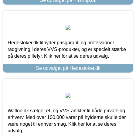
Se udvalget på Frishop.dk
Hedestoker.dk tilbyder prisgaranti og professionel
rådgivning i deres VVS-produkter, og er specielt stærke
på deres pillefyr. Klik her for at se deres udvalg.
Se udvalget på Hedestoker.dk
Wattoo.dk sælger el- og VVS-artikler til både private og
erhverv. Med over 100.000 varer på hylderne skulle der
være noget til enhver smag. Klik her for at se deres
udvalg.