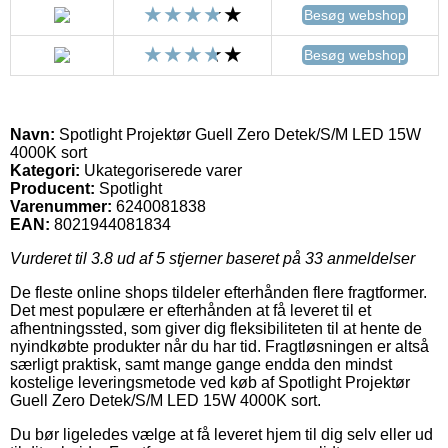
Besøg webshop
Besøg webshop
Navn:
Spotlight Projektør Guell Zero Detek/S/M LED 15W
4000K sort
Kategori:
Ukategoriserede varer
Producent:
Spotlight
Varenummer:
6240081838
EAN:
8021944081834
Vurderet til
3.8
ud af 5 stjerner baseret på
33
anmeldelser
De fleste online shops tildeler efterhånden flere fragtformer.
Det mest populære er efterhånden at få leveret til et
afhentningssted, som giver dig fleksibiliteten til at hente de
nyindkøbte produkter når du har tid. Fragtløsningen er altså
særligt praktisk, samt mange gange endda den mindst
kostelige leveringsmetode ved køb af Spotlight Projektør
Guell Zero Detek/S/M LED 15W 4000K sort.
Du bør ligeledes vælge at få leveret hjem til dig selv eller ud