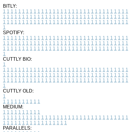
BITLY:
1
1
1
1
1
1
1
1
1
1
1
1
1
1
1
1
1
1
1
1
1
1
1
1
1
1
1
1
1
1
1
1
1
1
1
1
1
1
1
1
1
1
1
1
1
1
1
1
1
1
1
1
1
1
1
1
1
1
1
1
1
1
1
1
1
1
1
1
1
1
1
1
1
1
1
1
1
1
1
1
1
1
1
1
1
1
1
1
1
1
1
1
1
1
1
1
1
1
1
1
SPOTIFY:
1
1
1
1
1
1
1
1
1
1
1
1
1
1
1
1
1
1
1
1
1
1
1
1
1
1
1
1
1
1
1
1
1
1
1
1
1
1
1
1
1
1
1
1
1
1
1
1
1
1
1
1
1
1
1
1
1
1
1
1
1
1
1
1
1
1
1
1
1
1
1
1
1
1
1
1
1
1
1
1
1
1
1
1
1
1
1
1
1
1
1
1
1
1
1
1
1
1
1
1
CUTTLY BIO:
1
1
1
1
1
1
1
1
1
1
1
1
1
1
1
1
1
1
1
1
1
1
1
1
1
1
1
1
1
1
1
1
1
1
1
1
1
1
1
1
1
1
1
1
1
1
1
1
1
1
1
1
1
1
1
1
1
1
1
1
1
1
1
1
1
1
1
1
1
1
1
1
1
1
1
1
1
1
1
1
1
1
1
1
1
1
1
1
1
1
1
1
1
1
1
1
1
1
1
1
1
CUTTLY OLD:
1
1
1
1
1
1
1
1
1
1
1
MEDIUM:
1
1
1
1
1
1
1
1
1
1
1
1
1
1
1
1
1
1
1
1
1
1
1
1
1
1
1
1
1
1
1
1
1
1
1
1
1
1
1
1
1
1
1
1
1
1
1
1
1
1
1
1
1
1
1
1
1
1
1
1
PARALLELS: