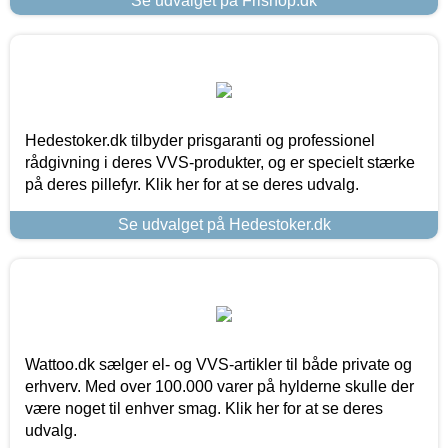
Se udvalget på Frishop.dk
Hedestoker.dk tilbyder prisgaranti og professionel
rådgivning i deres VVS-produkter, og er specielt stærke
på deres pillefyr. Klik her for at se deres udvalg.
Se udvalget på Hedestoker.dk
Wattoo.dk sælger el- og VVS-artikler til både private og
erhverv. Med over 100.000 varer på hylderne skulle der
være noget til enhver smag. Klik her for at se deres
udvalg.