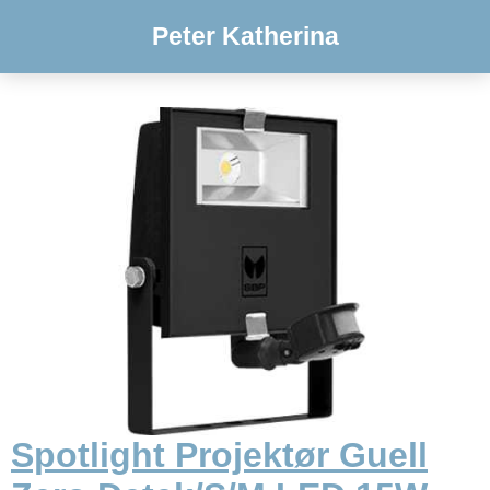
Peter Katherina
Spotlight Projektør Guell