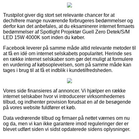
Trustpilot giver dig stort set relevante chancer for at
dechifrere mange nuværende forbrugeres bedømmelser og
derfor kan det anbefales, at du eksaminerer internet firmaets
bedømmelser af Spotlight Projektør Guell Zero Detek/S/M
LED 15W 4000K sort inden du køber.
Facebook leverer på samme måde altid relevante metoder til
at få en idé om internet selskabets popularitet. Herinde ses
en række internet selskaber som gør det muligt at formulere
en vurdering af købsoplevelsen, som på samme måde kan
tages i brug til at få et indblik i kundetilfredsheden.
Vores side finansieres af annoncer. Vi hjælper en række
internet selskaber hvor vi introducerer virksomhedernes
tilbud, og indhenter provision forudsat en af de besøgende
på vores website fuldfører et køb.
Data vedrørende tilbud og firmaer på nettet værnes om nu
og da, men vi kan ikke garantere imod reguleringer der er
blevet udført siden vi sidst opdaterede sidens oplysninger.