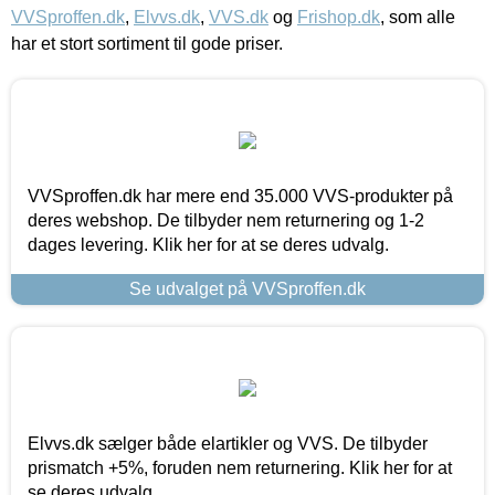
VVSproffen.dk
,
Elvvs.dk
,
VVS.dk
og
Frishop.dk
, som alle
har et stort sortiment til gode priser.
VVSproffen.dk har mere end 35.000 VVS-produkter på
deres webshop. De tilbyder nem returnering og 1-2
dages levering. Klik her for at se deres udvalg.
Se udvalget på VVSproffen.dk
Elvvs.dk sælger både elartikler og VVS. De tilbyder
prismatch +5%, foruden nem returnering. Klik her for at
se deres udvalg.