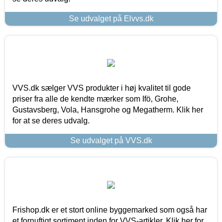
Se udvalget på Elvvs.dk
VVS.dk sælger VVS produkter i høj kvalitet til gode
priser fra alle de kendte mærker som Ifö, Grohe,
Gustavsberg, Vola, Hansgrohe og Megatherm. Klik her
for at se deres udvalg.
Se udvalget på VVS.dk
Frishop.dk er et stort online byggemarked som også har
et fornuftigt sortiment inden for VVS-artikler. Klik her for