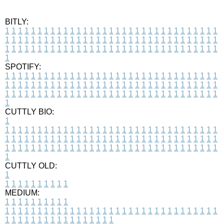
BITLY:
1
1
1
1
1
1
1
1
1
1
1
1
1
1
1
1
1
1
1
1
1
1
1
1
1
1
1
1
1
1
1
1
1
1
1
1
1
1
1
1
1
1
1
1
1
1
1
1
1
1
1
1
1
1
1
1
1
1
1
1
1
1
1
1
1
1
1
1
1
1
1
1
1
1
1
1
1
1
1
1
1
1
1
1
1
1
1
1
1
1
1
1
1
1
1
1
1
1
1
1
SPOTIFY:
1
1
1
1
1
1
1
1
1
1
1
1
1
1
1
1
1
1
1
1
1
1
1
1
1
1
1
1
1
1
1
1
1
1
1
1
1
1
1
1
1
1
1
1
1
1
1
1
1
1
1
1
1
1
1
1
1
1
1
1
1
1
1
1
1
1
1
1
1
1
1
1
1
1
1
1
1
1
1
1
1
1
1
1
1
1
1
1
1
1
1
1
1
1
1
1
1
1
1
1
CUTTLY BIO:
1
1
1
1
1
1
1
1
1
1
1
1
1
1
1
1
1
1
1
1
1
1
1
1
1
1
1
1
1
1
1
1
1
1
1
1
1
1
1
1
1
1
1
1
1
1
1
1
1
1
1
1
1
1
1
1
1
1
1
1
1
1
1
1
1
1
1
1
1
1
1
1
1
1
1
1
1
1
1
1
1
1
1
1
1
1
1
1
1
1
1
1
1
1
1
1
1
1
1
1
1
CUTTLY OLD:
1
1
1
1
1
1
1
1
1
1
1
MEDIUM:
1
1
1
1
1
1
1
1
1
1
1
1
1
1
1
1
1
1
1
1
1
1
1
1
1
1
1
1
1
1
1
1
1
1
1
1
1
1
1
1
1
1
1
1
1
1
1
1
1
1
1
1
1
1
1
1
1
1
1
1