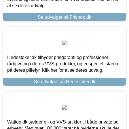
at se deres udvalg.
Se udvalget på Frishop.dk
Hedestoker.dk tilbyder prisgaranti og professionel
rådgivning i deres VVS-produkter, og er specielt stærke
på deres pillefyr. Klik her for at se deres udvalg.
Se udvalget på Hedestoker.dk
Wattoo.dk sælger el- og VVS-artikler til både private og
erhverv. Med over 100.000 varer på hylderne skulle der