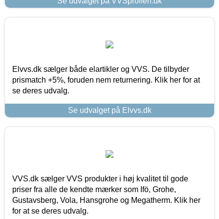
Se udvalget på VVSproffen.dk
Elvvs.dk sælger både elartikler og VVS. De tilbyder
prismatch +5%, foruden nem returnering. Klik her for at
se deres udvalg.
Se udvalget på Elvvs.dk
VVS.dk sælger VVS produkter i høj kvalitet til gode
priser fra alle de kendte mærker som Ifö, Grohe,
Gustavsberg, Vola, Hansgrohe og Megatherm. Klik her
for at se deres udvalg.