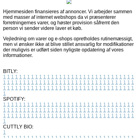
Hjemmesiden finansieres af annoncer. Vi arbejder sammen
med masser af internet webshops da vi præsenterer
forretningernes varer, og høster provision såfremt den
person vi sender videre laver et køb.
Vejledning om varer og e-shops opretholdes rutinemæssigt,
men vi ønsker ikke at blive stillet ansvarlig for modifikationer
der muligvis er udført siden nyligste opdatering af vores
informationer.
BITLY:
1
1
1
1
1
1
1
1
1
1
1
1
1
1
1
1
1
1
1
1
1
1
1
1
1
1
1
1
1
1
1
1
1
1
1
1
1
1
1
1
1
1
1
1
1
1
1
1
1
1
1
1
1
1
1
1
1
1
1
1
1
1
1
1
1
1
1
1
1
1
1
1
1
1
1
1
1
1
1
1
1
1
1
1
1
1
1
1
1
1
1
1
1
1
1
1
1
1
1
1
SPOTIFY:
1
1
1
1
1
1
1
1
1
1
1
1
1
1
1
1
1
1
1
1
1
1
1
1
1
1
1
1
1
1
1
1
1
1
1
1
1
1
1
1
1
1
1
1
1
1
1
1
1
1
1
1
1
1
1
1
1
1
1
1
1
1
1
1
1
1
1
1
1
1
1
1
1
1
1
1
1
1
1
1
1
1
1
1
1
1
1
1
1
1
1
1
1
1
1
1
1
1
1
1
CUTTLY BIO:
1
1
1
1
1
1
1
1
1
1
1
1
1
1
1
1
1
1
1
1
1
1
1
1
1
1
1
1
1
1
1
1
1
1