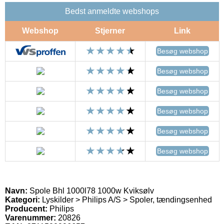
Bedst anmeldte webshops
Webshop
Stjerner
Link
Besøg webshop
Besøg webshop
Besøg webshop
Besøg webshop
Besøg webshop
Besøg webshop
Navn:
Spole Bhl 1000l78 1000w Kviksølv
Kategori:
Lyskilder > Philips A/S > Spoler, tændingsenhed
Producent:
Philips
Varenummer:
20826