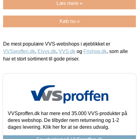
Læs mere »
Køb nu »
De mest populære VVS-webshops i øjeblikket er
VVSproffen.dk
,
Elvvs.dk
,
VVS.dk
og
Frishop.dk
, som alle
har et stort sortiment til gode priser.
VVSproffen.dk har mere end 35.000 VVS-produkter på
deres webshop. De tilbyder nem returnering og 1-2
dages levering. Klik her for at se deres udvalg.