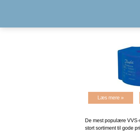
Læs mere »
De mest populære VVS-w
stort sortiment til gode pr