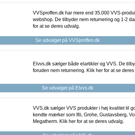
VVSproffen.dk har mere end 35.000 VVS-produk
webshop. De tilbyder nem returnering og 1-2 dag
for at se deres udvalg.
Se udvalget på VVSproffen.dk
Elvvs.dk sælger både elartikler og VVS. De tilb
foruden nem returnering. Klik her for at se deres
Se udvalget på Elvvs.dk
VVS.dk sælger VVS produkter i høj kvalitet til go
kendte mærker som Ifö, Grohe, Gustavsberg, Vo
Megatherm. Klik her for at se deres udvalg.