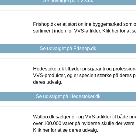
Se udvalget på VVS.dk
Frishop.dk er et stort online byggemarked som og
sortiment inden for VVS-artikler. Klik her for at 
Se udvalget på Frishop.dk
Hedestoker.dk tilbyder prisgaranti og profession
VVS-produkter, og er specielt stærke på deres pill
deres udvalg.
Se udvalget på Hedestoker.dk
Wattoo.dk sælger el- og VVS-artikler til både pr
over 100.000 varer på hylderne skulle der være 
Klik her for at se deres udvalg.