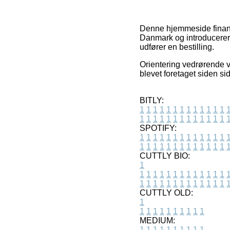
Denne hjemmeside finansi
Danmark og introducerer 
udfører en bestilling.
Orientering vedrørende va
blevet foretaget siden si
BITLY:
1
1
1
1
1
1
1
1
1
1
1
1
1
1
1
1
1
1
1
1
1
1
1
1
1
1
SPOTIFY:
1
1
1
1
1
1
1
1
1
1
1
1
1
1
1
1
1
1
1
1
1
1
1
1
1
1
CUTTLY BIO:
1
1
1
1
1
1
1
1
1
1
1
1
1
1
1
1
1
1
1
1
1
1
1
1
1
1
1
CUTTLY OLD:
1
1
1
1
1
1
1
1
1
1
1
MEDIUM:
1
1
1
1
1
1
1
1
1
1