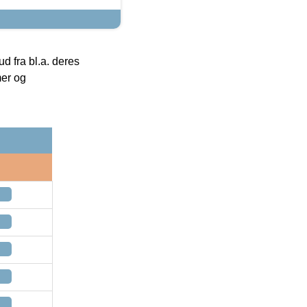
 fra bl.a. deres
mer og