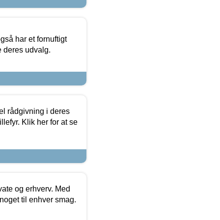
så har et fornuftigt
se deres udvalg.
el rådgivning i deres
efyr. Klik her for at se
ivate og erhverv. Med
noget til enhver smag.