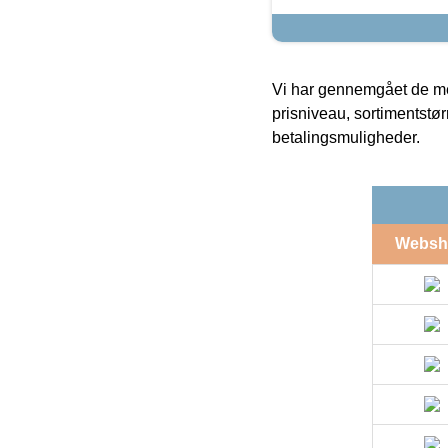
Vi har gennemgået de mes
prisniveau, sortimentstø
betalingsmuligheder.
Websh