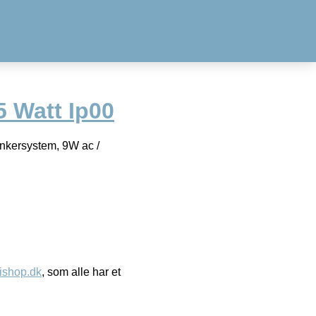
5 Watt Ip00
ankersystem, 9W ac /
ishop.dk
, som alle har et