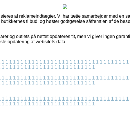
eres af reklameindtægter. Vi har tætte samarbejder med en sam
butikkernes tilbud, og høster godtgørelse såfremt en af de be
rer og outlets på nettet opdateres tit, men vi giver ingen garan
dste opdatering af websitets data.
1
1
1
1
1
1
1
1
1
1
1
1
1
1
1
1
1
1
1
1
1
1
1
1
1
1
1
1
1
1
1
1
1
1
1
1
1
1
1
1
1
1
1
1
1
1
1
1
1
1
1
1
1
1
1
1
1
1
1
1
1
1
1
1
1
1
1
1
1
1
1
1
1
1
1
1
1
1
1
1
1
1
1
1
1
1
1
1
1
1
1
1
1
1
1
1
1
1
1
1
1
1
1
1
1
1
1
1
1
1
1
1
1
1
1
1
1
1
1
1
1
1
1
1
1
1
1
1
1
1
1
1
1
1
1
1
1
1
1
1
1
1
1
1
1
1
1
1
1
1
1
1
1
1
1
1
1
1
1
1
1
1
1
1
1
1
1
1
1
1
1
1
1
1
1
1
1
1
1
1
1
1
1