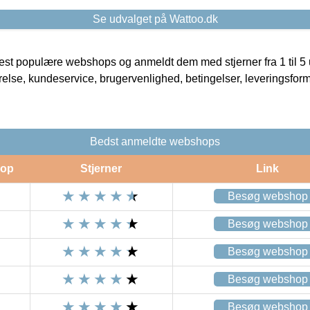
Se udvalget på Wattoo.dk
t populære webshops og anmeldt dem med stjerner fra 1 til 5 ud
rrelse, kundeservice, brugervenlighed, betingelser, leveringsfor
Bedst anmeldte webshops
op
Stjerner
Link
Besøg webshop
Besøg webshop
Besøg webshop
Besøg webshop
Besøg webshop