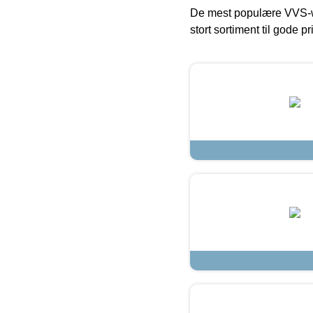
De mest populære VVS-w
stort sortiment til gode pr