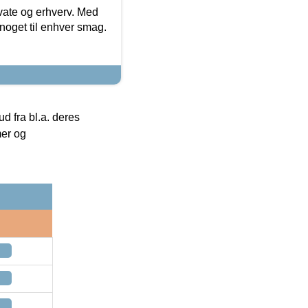
ivate og erhverv. Med
noget til enhver smag.
 fra bl.a. deres
mer og