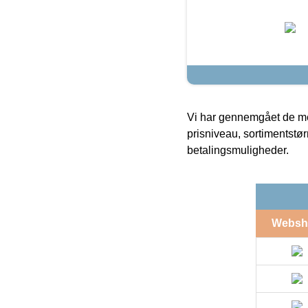
Vi har gennemgået de mes
prisniveau, sortimentstø
betalingsmuligheder.
Websh