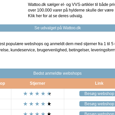
Wattoo.dk sælger el- og VVS-artikler til både pr
over 100.000 varer på hylderne skulle der være 
Klik her for at se deres udvalg.
Se udvalget på Wattoo.dk
t populære webshops og anmeldt dem med stjerner fra 1 til 5 ud
rrelse, kundeservice, brugervenlighed, betingelser, leveringsfor
Bedst anmeldte webshops
op
Stjerner
Link
Besøg webshop
Besøg webshop
Besøg webshop