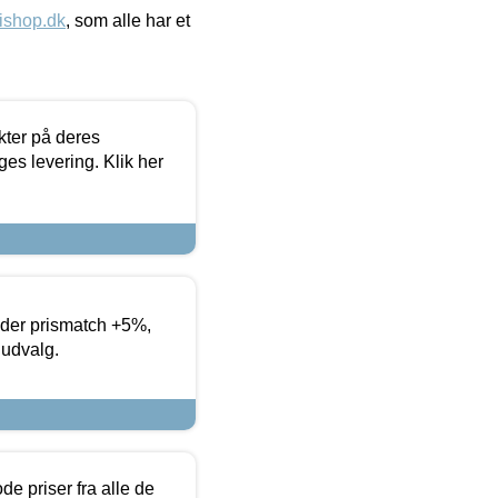
ishop.dk
, som alle har et
ter på deres
es levering. Klik her
yder prismatch +5%,
 udvalg.
de priser fra alle de