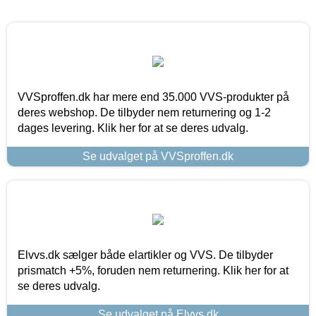
VVSproffen.dk har mere end 35.000 VVS-produkter på
deres webshop. De tilbyder nem returnering og 1-2
dages levering. Klik her for at se deres udvalg.
Se udvalget på VVSproffen.dk
Elvvs.dk sælger både elartikler og VVS. De tilbyder
prismatch +5%, foruden nem returnering. Klik her for at
se deres udvalg.
Se udvalget på Elvvs.dk