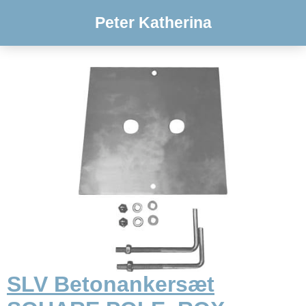
Peter Katherina
SLV Betonankersæt