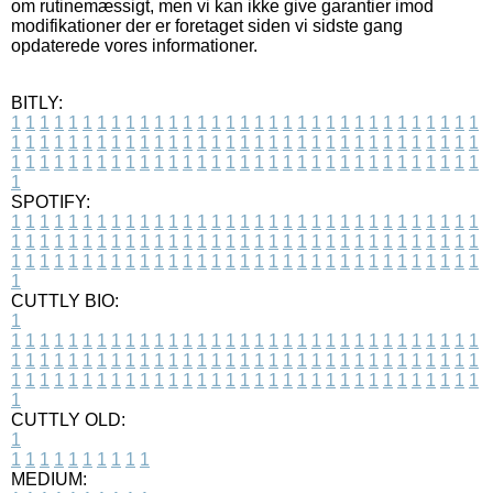
om rutinemæssigt, men vi kan ikke give garantier imod
modifikationer der er foretaget siden vi sidste gang
opdaterede vores informationer.
BITLY:
1
1
1
1
1
1
1
1
1
1
1
1
1
1
1
1
1
1
1
1
1
1
1
1
1
1
1
1
1
1
1
1
1
1
1
1
1
1
1
1
1
1
1
1
1
1
1
1
1
1
1
1
1
1
1
1
1
1
1
1
1
1
1
1
1
1
1
1
1
1
1
1
1
1
1
1
1
1
1
1
1
1
1
1
1
1
1
1
1
1
1
1
1
1
1
1
1
1
1
1
SPOTIFY:
1
1
1
1
1
1
1
1
1
1
1
1
1
1
1
1
1
1
1
1
1
1
1
1
1
1
1
1
1
1
1
1
1
1
1
1
1
1
1
1
1
1
1
1
1
1
1
1
1
1
1
1
1
1
1
1
1
1
1
1
1
1
1
1
1
1
1
1
1
1
1
1
1
1
1
1
1
1
1
1
1
1
1
1
1
1
1
1
1
1
1
1
1
1
1
1
1
1
1
1
CUTTLY BIO:
1
1
1
1
1
1
1
1
1
1
1
1
1
1
1
1
1
1
1
1
1
1
1
1
1
1
1
1
1
1
1
1
1
1
1
1
1
1
1
1
1
1
1
1
1
1
1
1
1
1
1
1
1
1
1
1
1
1
1
1
1
1
1
1
1
1
1
1
1
1
1
1
1
1
1
1
1
1
1
1
1
1
1
1
1
1
1
1
1
1
1
1
1
1
1
1
1
1
1
1
1
CUTTLY OLD:
1
1
1
1
1
1
1
1
1
1
1
MEDIUM: