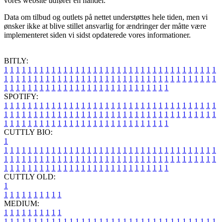
vores website udfører en handel.
Data om tilbud og outlets på nettet understøttes hele tiden, men vi
ønsker ikke at blive stillet ansvarlig for ændringer der måtte være
implementeret siden vi sidst opdaterede vores informationer.
BITLY:
1
1
1
1
1
1
1
1
1
1
1
1
1
1
1
1
1
1
1
1
1
1
1
1
1
1
1
1
1
1
1
1
1
1
1
1
1
1
1
1
1
1
1
1
1
1
1
1
1
1
1
1
1
1
1
1
1
1
1
1
1
1
1
1
1
1
1
1
1
1
1
1
1
1
1
1
1
1
1
1
1
1
1
1
1
1
1
1
1
1
1
1
1
1
1
1
1
1
1
1
SPOTIFY:
1
1
1
1
1
1
1
1
1
1
1
1
1
1
1
1
1
1
1
1
1
1
1
1
1
1
1
1
1
1
1
1
1
1
1
1
1
1
1
1
1
1
1
1
1
1
1
1
1
1
1
1
1
1
1
1
1
1
1
1
1
1
1
1
1
1
1
1
1
1
1
1
1
1
1
1
1
1
1
1
1
1
1
1
1
1
1
1
1
1
1
1
1
1
1
1
1
1
1
1
CUTTLY BIO:
1
1
1
1
1
1
1
1
1
1
1
1
1
1
1
1
1
1
1
1
1
1
1
1
1
1
1
1
1
1
1
1
1
1
1
1
1
1
1
1
1
1
1
1
1
1
1
1
1
1
1
1
1
1
1
1
1
1
1
1
1
1
1
1
1
1
1
1
1
1
1
1
1
1
1
1
1
1
1
1
1
1
1
1
1
1
1
1
1
1
1
1
1
1
1
1
1
1
1
1
1
CUTTLY OLD:
1
1
1
1
1
1
1
1
1
1
1
MEDIUM:
1
1
1
1
1
1
1
1
1
1
1
1
1
1
1
1
1
1
1
1
1
1
1
1
1
1
1
1
1
1
1
1
1
1
1
1
1
1
1
1
1
1
1
1
1
1