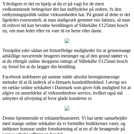
Yderligere er det en hjælp at du er på vagt for de mest
vedkommende betingelser der har indflydelse på ordren, fx den
ombytningspolitik online virksomheden har. På grund af dette er det
ligeledes essesentielt, at man stadigvæk gemmer ens faktura, så man
til enhver tid kan bevidne bestillingen af Slibekåbe f/125mm bosch
ny, om man leder efter en vare til en herre eller dame.
Trustpilot yder sådan set fortræffelige muligheder for at gennemsøge
adskillige nuværende brugeres meninger og af den grund støtter vi,
at du eftergår online shoppens ratings af Slibekåbe f/125mm bosch
ny forud for at du lægger din bestilling.
Facebook indebærer på samme måde absolut hensigtsmæssige
metoder til at få indtryk af e-firmaets kundetilfredshed. I øvrigt ses
en række online selskaber i Danmark som giver folk mulighed for at
afgive en anmeldelse af virksomhedens service, hvilket også må
udnyttes til afvejning af hvor glade kunderne er.
Denne hjemmeside er reklamefinansieret. Vi har tætte samarbejder
med mange online selskaber da vi formidler butikkernes varer, og
indtjener honorar under forudsætning af at en af de besøgende på