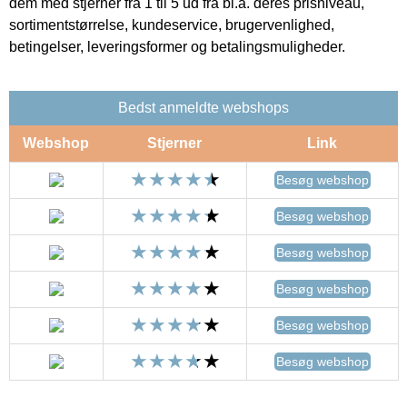
dem med stjerner fra 1 til 5 ud fra bl.a. deres prisniveau,
sortimentstørrelse, kundeservice, brugervenlighed,
betingelser, leveringsformer og betalingsmuligheder.
Bedst anmeldte webshops
Webshop
Stjerner
Link
Besøg webshop
Besøg webshop
Besøg webshop
Besøg webshop
Besøg webshop
Besøg webshop