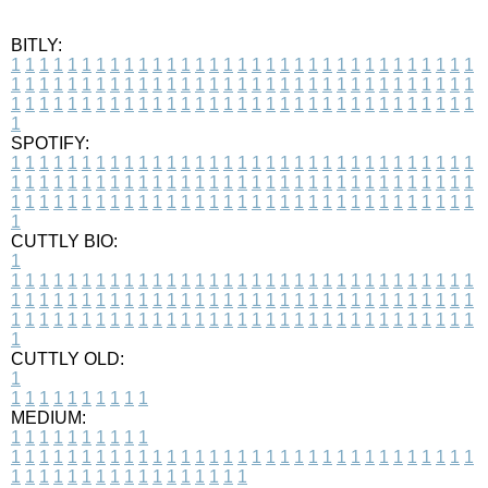
BITLY:
1
1
1
1
1
1
1
1
1
1
1
1
1
1
1
1
1
1
1
1
1
1
1
1
1
1
1
1
1
1
1
1
1
1
1
1
1
1
1
1
1
1
1
1
1
1
1
1
1
1
1
1
1
1
1
1
1
1
1
1
1
1
1
1
1
1
1
1
1
1
1
1
1
1
1
1
1
1
1
1
1
1
1
1
1
1
1
1
1
1
1
1
1
1
1
1
1
1
1
1
SPOTIFY:
1
1
1
1
1
1
1
1
1
1
1
1
1
1
1
1
1
1
1
1
1
1
1
1
1
1
1
1
1
1
1
1
1
1
1
1
1
1
1
1
1
1
1
1
1
1
1
1
1
1
1
1
1
1
1
1
1
1
1
1
1
1
1
1
1
1
1
1
1
1
1
1
1
1
1
1
1
1
1
1
1
1
1
1
1
1
1
1
1
1
1
1
1
1
1
1
1
1
1
1
CUTTLY BIO:
1
1
1
1
1
1
1
1
1
1
1
1
1
1
1
1
1
1
1
1
1
1
1
1
1
1
1
1
1
1
1
1
1
1
1
1
1
1
1
1
1
1
1
1
1
1
1
1
1
1
1
1
1
1
1
1
1
1
1
1
1
1
1
1
1
1
1
1
1
1
1
1
1
1
1
1
1
1
1
1
1
1
1
1
1
1
1
1
1
1
1
1
1
1
1
1
1
1
1
1
1
CUTTLY OLD:
1
1
1
1
1
1
1
1
1
1
1
MEDIUM:
1
1
1
1
1
1
1
1
1
1
1
1
1
1
1
1
1
1
1
1
1
1
1
1
1
1
1
1
1
1
1
1
1
1
1
1
1
1
1
1
1
1
1
1
1
1
1
1
1
1
1
1
1
1
1
1
1
1
1
1