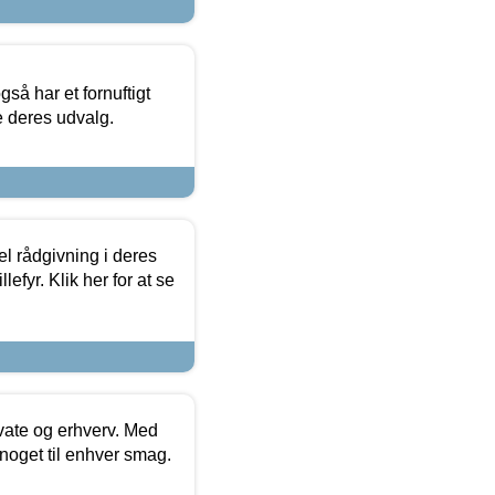
så har et fornuftigt
se deres udvalg.
el rådgivning i deres
efyr. Klik her for at se
ivate og erhverv. Med
noget til enhver smag.