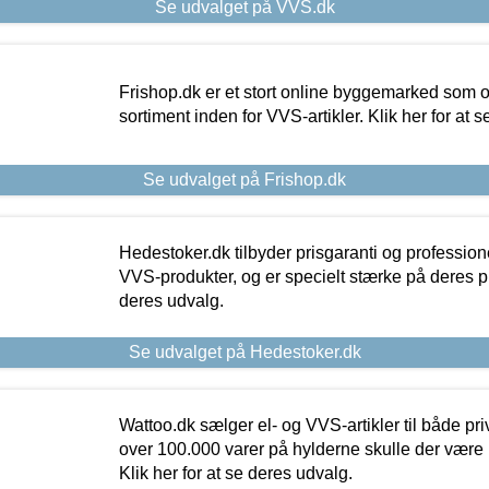
Se udvalget på VVS.dk
Frishop.dk er et stort online byggemarked som og
sortiment inden for VVS-artikler. Klik her for at 
Se udvalget på Frishop.dk
Hedestoker.dk tilbyder prisgaranti og profession
VVS-produkter, og er specielt stærke på deres pill
deres udvalg.
Se udvalget på Hedestoker.dk
Wattoo.dk sælger el- og VVS-artikler til både pr
over 100.000 varer på hylderne skulle der være 
Klik her for at se deres udvalg.