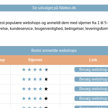
Se udvalget på Wattoo.dk
t populære webshops og anmeldt dem med stjerner fra 1 til 5 ud
rrelse, kundeservice, brugervenlighed, betingelser, leveringsfor
Bedst anmeldte webshops
op
Stjerner
Link
Besøg webshop
Besøg webshop
Besøg webshop
Besøg webshop