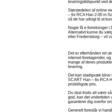
leveringstidspunkt ved d
Størstedelen af online 
– 6x RCA Han 2.00 m Sort
så de har udsigt til at k
Nogle få e-forretninger i
Alternativt kunne du væl
eller Fredensborg – vil væ
Det er efterhånden ret uk
internet foretagender, og
mange af deres produkter
levering.
Det kan stadigvæk blive 
SCART Han – 6x RCA Han 2
prisbilligste pris.
Du skal trods alt være så 
god, kan det undertiden v
garanterer dig overfor sn
Generelt foreslår vi han