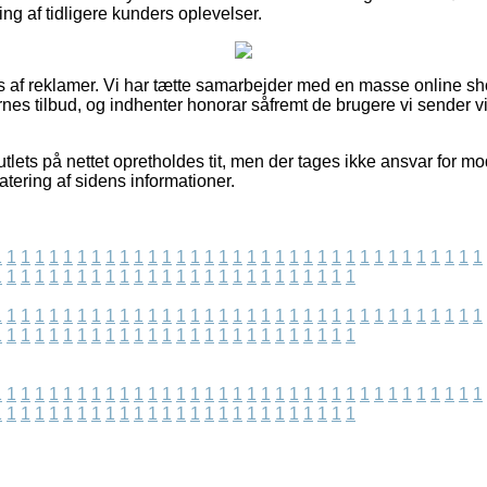
ring af tidligere kunders oplevelser.
 af reklamer. Vi har tætte samarbejder med en masse online s
nes tilbud, og indhenter honorar såfremt de brugere vi sender vi
tlets på nettet opretholdes tit, men der tages ikke ansvar for mo
tering af sidens informationer.
1
1
1
1
1
1
1
1
1
1
1
1
1
1
1
1
1
1
1
1
1
1
1
1
1
1
1
1
1
1
1
1
1
1
1
1
1
1
1
1
1
1
1
1
1
1
1
1
1
1
1
1
1
1
1
1
1
1
1
1
1
1
1
1
1
1
1
1
1
1
1
1
1
1
1
1
1
1
1
1
1
1
1
1
1
1
1
1
1
1
1
1
1
1
1
1
1
1
1
1
1
1
1
1
1
1
1
1
1
1
1
1
1
1
1
1
1
1
1
1
1
1
1
1
1
1
1
1
1
1
1
1
1
1
1
1
1
1
1
1
1
1
1
1
1
1
1
1
1
1
1
1
1
1
1
1
1
1
1
1
1
1
1
1
1
1
1
1
1
1
1
1
1
1
1
1
1
1
1
1
1
1
1