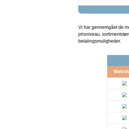
Vi har gennemgået de mes
prisniveau, sortimentstø
betalingsmuligheder.
Websh