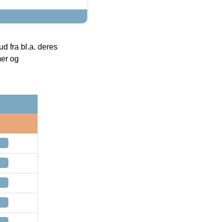
 fra bl.a. deres
mer og