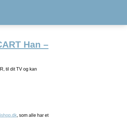
CART Han –
 til dit TV og kan
ishop.dk
, som alle har et