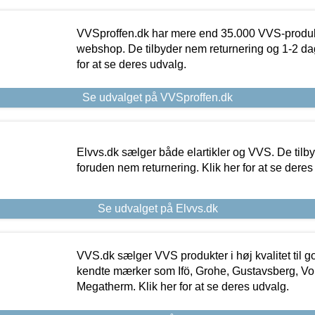
VVSproffen.dk har mere end 35.000 VVS-produk
webshop. De tilbyder nem returnering og 1-2 dag
for at se deres udvalg.
Se udvalget på VVSproffen.dk
Elvvs.dk sælger både elartikler og VVS. De tilb
foruden nem returnering. Klik her for at se deres
Se udvalget på Elvvs.dk
VVS.dk sælger VVS produkter i høj kvalitet til go
kendte mærker som Ifö, Grohe, Gustavsberg, Vo
Megatherm. Klik her for at se deres udvalg.