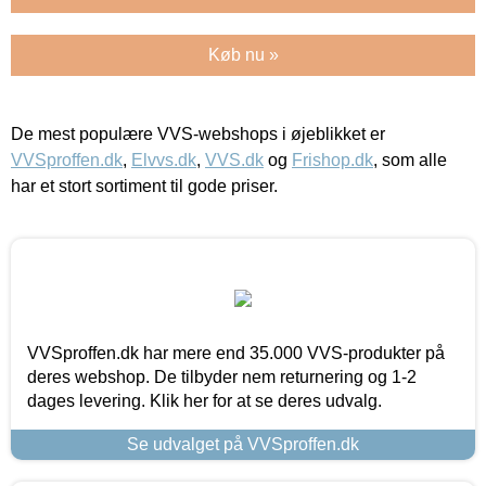
Køb nu »
De mest populære VVS-webshops i øjeblikket er
VVSproffen.dk
,
Elvvs.dk
,
VVS.dk
og
Frishop.dk
, som alle
har et stort sortiment til gode priser.
VVSproffen.dk har mere end 35.000 VVS-produkter på
deres webshop. De tilbyder nem returnering og 1-2
dages levering. Klik her for at se deres udvalg.
Se udvalget på VVSproffen.dk