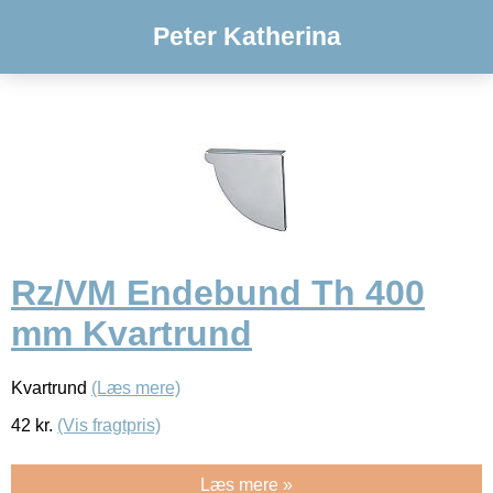
Peter Katherina
Rz/VM Endebund Th 400
mm Kvartrund
Kvartrund
(Læs mere)
42
kr.
(Vis fragtpris)
Læs mere »