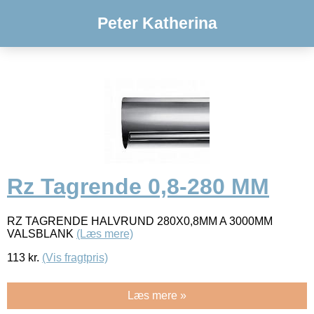
Peter Katherina
Rz Tagrende 0,8-280 MM
RZ TAGRENDE HALVRUND 280X0,8MM A 3000MM
VALSBLANK
(Læs mere)
113
kr.
(Vis fragtpris)
Læs mere »