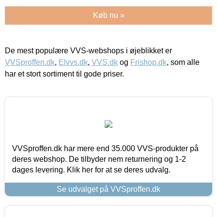
Køb nu »
De mest populære VVS-webshops i øjeblikket er
VVSproffen.dk
,
Elvvs.dk
,
VVS.dk
og
Frishop.dk
, som alle
har et stort sortiment til gode priser.
VVSproffen.dk har mere end 35.000 VVS-produkter på
deres webshop. De tilbyder nem returnering og 1-2
dages levering. Klik her for at se deres udvalg.
Se udvalget på VVSproffen.dk