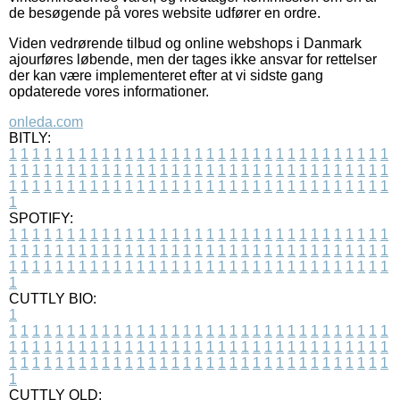
de besøgende på vores website udfører en ordre.
Viden vedrørende tilbud og online webshops i Danmark
ajourføres løbende, men der tages ikke ansvar for rettelser
der kan være implementeret efter at vi sidste gang
opdaterede vores informationer.
onleda.com
BITLY:
1
1
1
1
1
1
1
1
1
1
1
1
1
1
1
1
1
1
1
1
1
1
1
1
1
1
1
1
1
1
1
1
1
1
1
1
1
1
1
1
1
1
1
1
1
1
1
1
1
1
1
1
1
1
1
1
1
1
1
1
1
1
1
1
1
1
1
1
1
1
1
1
1
1
1
1
1
1
1
1
1
1
1
1
1
1
1
1
1
1
1
1
1
1
1
1
1
1
1
1
SPOTIFY:
1
1
1
1
1
1
1
1
1
1
1
1
1
1
1
1
1
1
1
1
1
1
1
1
1
1
1
1
1
1
1
1
1
1
1
1
1
1
1
1
1
1
1
1
1
1
1
1
1
1
1
1
1
1
1
1
1
1
1
1
1
1
1
1
1
1
1
1
1
1
1
1
1
1
1
1
1
1
1
1
1
1
1
1
1
1
1
1
1
1
1
1
1
1
1
1
1
1
1
1
CUTTLY BIO:
1
1
1
1
1
1
1
1
1
1
1
1
1
1
1
1
1
1
1
1
1
1
1
1
1
1
1
1
1
1
1
1
1
1
1
1
1
1
1
1
1
1
1
1
1
1
1
1
1
1
1
1
1
1
1
1
1
1
1
1
1
1
1
1
1
1
1
1
1
1
1
1
1
1
1
1
1
1
1
1
1
1
1
1
1
1
1
1
1
1
1
1
1
1
1
1
1
1
1
1
1
CUTTLY OLD: