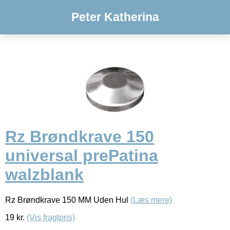
Peter Katherina
Rz Brøndkrave 150
universal prePatina
walzblank
Rz Brøndkrave 150 MM Uden Hul
(Læs mere)
19
kr.
(Vis fragtpris)