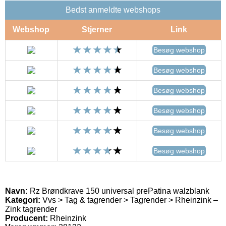
Bedst anmeldte webshops
Webshop
Stjerner
Link
Besøg webshop
Besøg webshop
Besøg webshop
Besøg webshop
Besøg webshop
Besøg webshop
Navn:
Rz Brøndkrave 150 universal prePatina walzblank
Kategori:
Vvs > Tag & tagrender > Tagrender > Rheinzink –
Zink tagrender
Producent:
Rheinzink